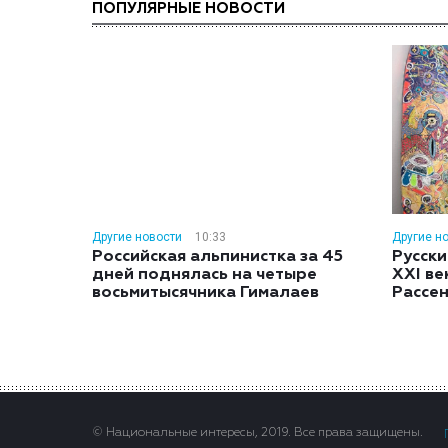
ПОПУЛЯРНЫЕ НОВОСТИ
Другие новости
10:33
Другие н
Российская альпинистка за 45
Русски
дней поднялась на четыре
XXI ве
восьмитысячника Гималаев
Рассе
© Национальные интересы, 2019. Все права защищены.