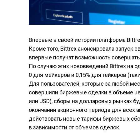
Впервые в своей истории платформа Bitt
Кроме того, Bittrex анонсировала запуск
впервые получат возможность совершать
По случаю этих нововведений Bittrex на
0 для мейкеров и 0,15% для тейкеров (так
Для пользователей, которые за любой месяц
совершили биржевые сделки в объеме не 
или USD), сборы на долларовых рынках б
окончании акционного периода для всех 
действовать новые тарифы биржевых сборов
в зависимости от объемов сделок.