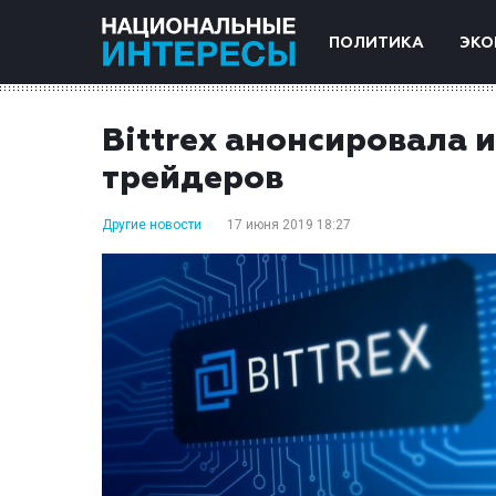
ПОЛИТИКА
ЭКО
Bittrex анонсировала 
трейдеров
Другие новости
17 июня 2019 18:27