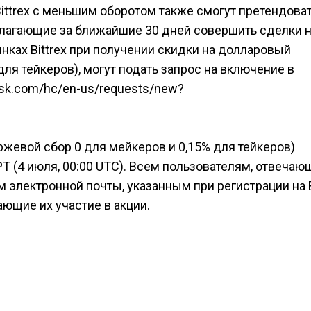
ttrex с меньшим оборотом также смогут претендоват
лагающие за ближайшие 30 дней совершить сделки 
ынках Bittrex при получении скидки на долларовый
ля тейкеров), могут подать запрос на включение в
desk.com/hc/en-us/requests/new?
евой сбор 0 для мейкеров и 0,15% для тейкеров)
 PT (4 июля, 00:00 UTC). Всем пользователям, отвеча
м электронной почты, указанным при регистрации на Bi
ющие их участие в акции.