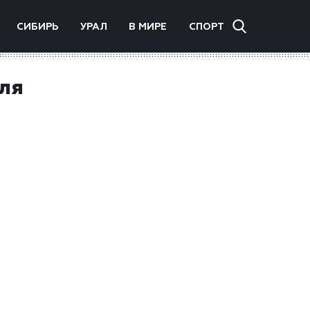
СИБИРЬ
УРАЛ
В МИРЕ
СПОРТ
для