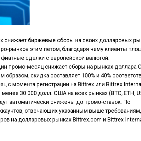
rex снижает биржевые сборы на своих долларовых ры
 евро-рынков этим летом, благодаря чему клиенты пл
 фиатные сделки с европейской валютой.
 один промо-месяц снижает сборы на рынках доллара
им образом, скидка составляет 100% и 40% соответств
 с момента регистрации на Bittrex или Bittrex Interna
менее 30 000 долл. США на всех рынках (BTC, ETH, 
удут автоматически снижены до промо-ставок. По
аккаунтов, отвечающих указанным выше требованиям,
 на долларовых рынках Bittrex.com и Bittrex Interna