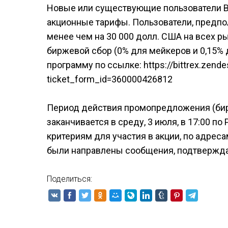
Новые или существующие пользователи Bi
акционные тарифы. Пользователи, предпо
менее чем на 30 000 долл. США на всех р
биржевой сбор (0% для мейкеров и 0,15% д
программу по ссылке: https://bittrex.zen
ticket_form_id=360000426812
Период действия промопредложения (бирж
заканчивается в среду, 3 июля, в 17:00 по
критериям для участия в акции, по адреса
были направлены сообщения, подтвержда
Поделиться: