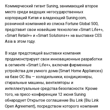
Коммерческий гигант Suning, занимающий второе
место среди ведущих негосударственных
корпораций Китая и владеющий Suning.com,
розничной компанией из списка Fortune Global 500,
представит свои новейшие технологии «Smart Life+»,
«Smart Retail+» и «Smart Solutions+» на выставке CES
Asia в этом году.
В ходе предстоящей выставки компания
продемонстрирует свои инновационные разработки
в сегменте «Smart Life+», включая фирменные
устройства для умного дома (Smart Home Appliances)
на базе ОС Biu — холодильники, кондиционеры,
стиральные машины, вентиляторы и
интеллектуальные средства безопасности. Кроме
того, на пресс-конференции 12 июня Suning
обнародует Открытое соглашение Biu Link (Biu Link
Open Agreement), посредством которого компания