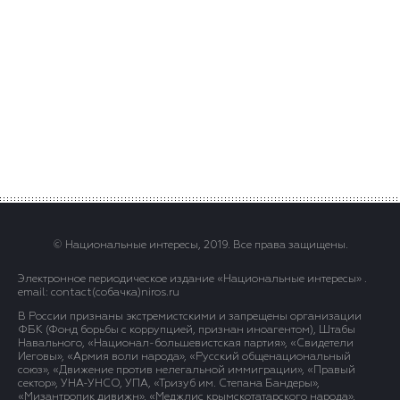
© Национальные интересы, 2019. Все права защищены.
Электронное периодическое издание «Национальные интересы» .
email: contact(сoбaчка)niros.ru
В России признаны экстремистскими и запрещены организации
ФБК (Фонд борьбы с коррупцией, признан иноагентом), Штабы
Навального, «Национал-большевистская партия», «Свидетели
Иеговы», «Армия воли народа», «Русский общенациональный
союз», «Движение против нелегальной иммиграции», «Правый
сектор», УНА-УНСО, УПА, «Тризуб им. Степана Бандеры»,
«Мизантропик дивижн», «Меджлис крымскотатарского народа»,