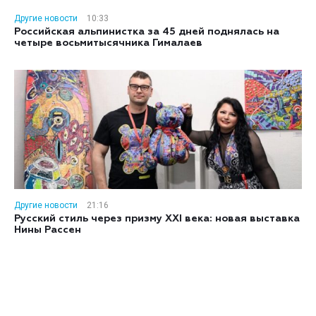
Другие новости
10:33
Российская альпинистка за 45 дней поднялась на
четыре восьмитысячника Гималаев
Другие новости
21:16
Русский стиль через призму XXI века: новая выставка
Нины Рассен