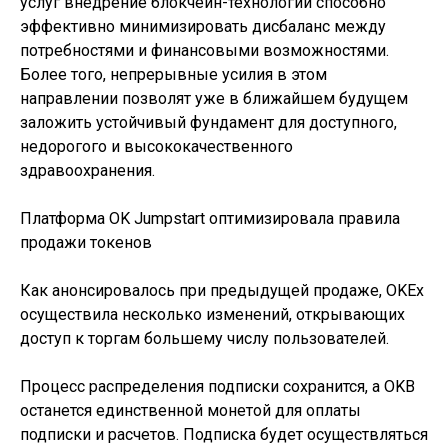
услуг внедрение блокчейн-технологий способно
эффективно минимизировать дисбаланс между
потребностями и финансовыми возможностями.
Более того, непрерывные усилия в этом
направлении позволят уже в ближайшем будущем
заложить устойчивый фундамент для доступного,
недорогого и высококачественного
здравоохранения.
Платформа OK Jumpstart оптимизировала правила
продажи токенов
Как анонсировалось при предыдущей продаже, OKEx
осуществила несколько изменений, открывающих
доступ к торгам большему числу пользователей.
Процесс распределения подписки сохранится, а OKB
останется единственной монетой для оплаты
подписки и расчетов. Подписка будет осуществляться