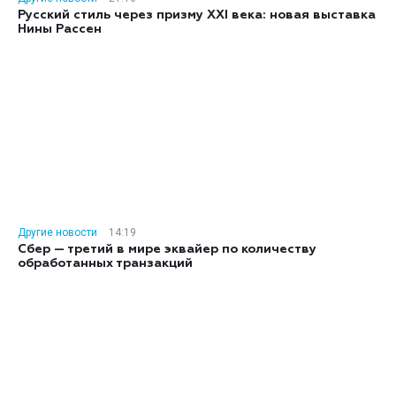
Русский стиль через призму XXI века: новая выставка
Нины Рассен
Другие новости
14:19
Сбер — третий в мире эквайер по количеству
обработанных транзакций