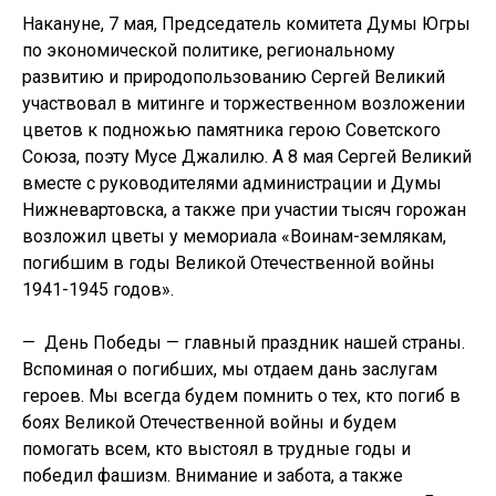
Накануне, 7 мая, Председатель комитета Думы Югры
по экономической политике, региональному
развитию и природопользованию Сергей Великий
участвовал в митинге и торжественном возложении
цветов к подножью памятника герою Советского
Союза, поэту Мусе Джалилю. А 8 мая Сергей Великий
вместе с руководителями администрации и Думы
Нижневартовска, а также при участии тысяч горожан
возложил цветы у мемориала «Воинам-землякам,
погибшим в годы Великой Отечественной войны
1941-1945 годов».
— День Победы — главный праздник нашей страны.
Вспоминая о погибших, мы отдаем дань заслугам
героев. Мы всегда будем помнить о тех, кто погиб в
боях Великой Отечественной войны и будем
помогать всем, кто выстоял в трудные годы и
победил фашизм. Внимание и забота, а также