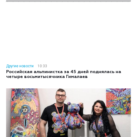
Другие новости
10:33
Российская альпинистка за 45 дней поднялась на
четыре восьмитысячника Гималаев