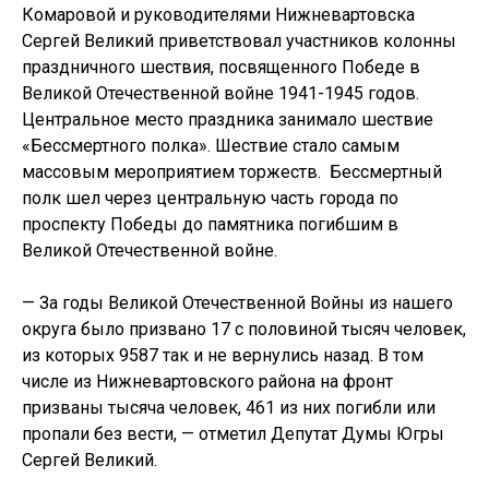
Комаровой и руководителями Нижневартовска
Сергей Великий приветствовал участников колонны
праздничного шествия, посвященного Победе в
Великой Отечественной войне 1941-1945 годов.
Центральное место праздника занимало шествие
«Бессмертного полка». Шествие стало самым
массовым мероприятием торжеств. Бессмертный
полк шел через центральную часть города по
проспекту Победы до памятника погибшим в
Великой Отечественной войне.
— За годы Великой Отечественной Войны из нашего
округа было призвано 17 с половиной тысяч человек,
из которых 9587 так и не вернулись назад. В том
числе из Нижневартовского района на фронт
призваны тысяча человек, 461 из них погибли или
пропали без вести, — отметил Депутат Думы Югры
Сергей Великий.