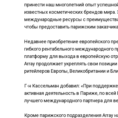
принести наш многолетний опыт успешной 
известных косметических брендов мира. 
международные ресурсы с преимуществам
чтобы предоставить парижским заказчик
Недавнее приобретение европейского пре
гибкого рентабельного международного пр
платформу для выхода в европейскую отр
Array продолжает укреплять свои позиции
ритейлеров Европы, Великобритании и Бл
Г-н Кассельман добавил: «При поддержке
активная деятельность в Париже, по всей
лучшего международного партнера для ве
Кроме парижского подразделения Array н