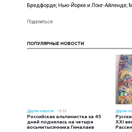
Бредфорде; Нью-Йорке и Лонг-Айленде; М
Поделиться:
ПОПУЛЯРНЫЕ НОВОСТИ
Другие новости
10:33
Другие н
Российская альпинистка за 45
Русски
дней поднялась на четыре
XXI ве
восьмитысячника Гималаев
Рассе