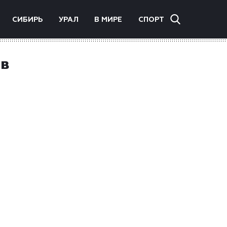
СИБИРЬ
УРАЛ
В МИРЕ
СПОРТ
 в