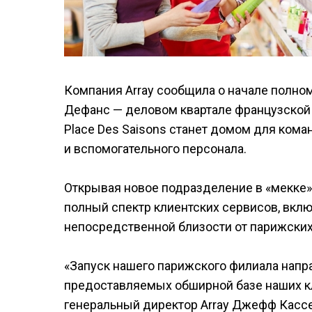
Компания Array сообщила о начале полно
Дефанс — деловом квартале французской с
Place Des Saisons станет домом для ком
и вспомогательного персонала.
Открывая новое подразделение в «мекке»
полный спектр клиентских сервисов, включ
непосредственной близости от парижских
«Запуск нашего парижского филиала напр
предоставляемых обширной базе наших кл
генеральный директор Array Джефф Кассел