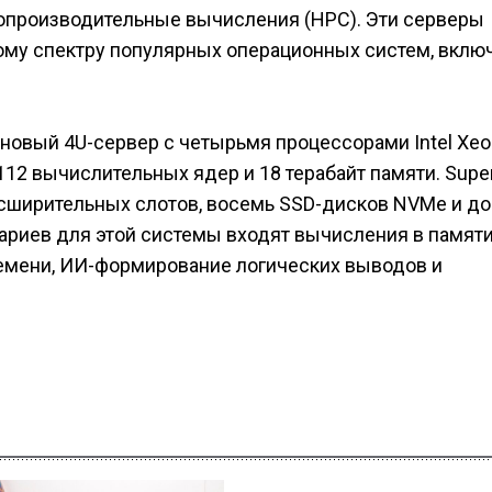
производительные вычисления (НРС). Эти серверы
ому спектру популярных операционных систем, вклю
новый 4U-сервер с четырьмя процессорами Intel Xeo
112 вычислительных ядер и 18 терабайт памяти. Supe
сширительных слотов, восемь SSD-дисков NVMe и до
ариев для этой системы входят вычисления в памяти
ремени, ИИ-формирование логических выводов и