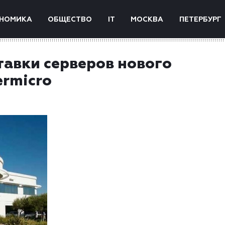
НОМИКА
ОБЩЕСТВО
IT
МОСКВА
ПЕТЕРБУРГ
авки серверов нового
ermicro