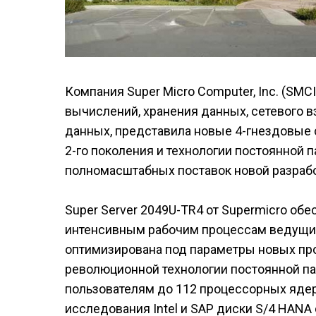
Компания Super Micro Computer, Inc. (SM
вычислений, хранения данных, сетевого 
данных, представила новые 4-гнездовые 
2-го поколения и технологии постоянной п
полномасштабных поставок новой разрабо
Super Server 2049U-TR4 от Supermicro о
интенсивным рабочим процессам ведущих
оптимизирована под параметры новых проце
революционной технологии постоянной пам
пользователям до 112 процессорных ядер
исследования Intel и SAP диски S/4 HANA