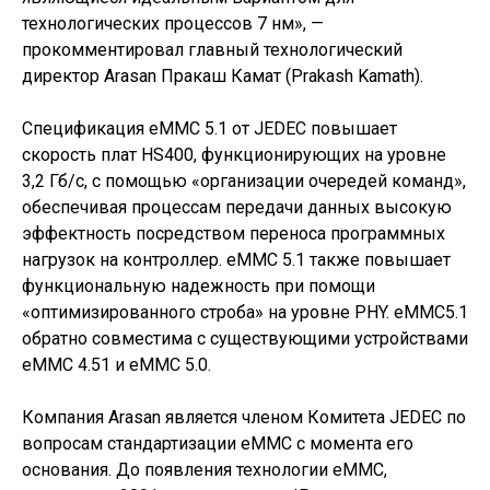
технологических процессов 7 нм», —
прокомментировал главный технологический
директор Arasan Пракаш Камат (Prakash Kamath).
Спецификация eMMC 5.1 от JEDEC повышает
скорость плат HS400, функционирующих на уровне
3,2 Гб/с, с помощью «организации очередей команд»,
обеспечивая процессам передачи данных высокую
эффектность посредством переноса программных
нагрузок на контроллер. eMMC 5.1 также повышает
функциональную надежность при помощи
«оптимизированного строба» на уровне PHY. eMMC5.1
обратно совместима с существующими устройствами
eMMC 4.51 и eMMC 5.0.
Компания Arasan является членом Комитета JEDEC по
вопросам стандартизации eMMC с момента его
основания. До появления технологии eMMC,