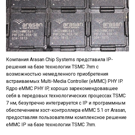
Компания Arasan Chip Systems представила IP-
решения на базе технологии TSMC 7nm с
возможностью немедленного приобретения
встраиваемых Multi-Media Controller (eMMC) PHY IP.
Ядро eMMC PHY IP, хорошо зарекомендовавшее
себя в передовых технологических процессах TSMC
7 нм, безупречно интегрируется с IP и программным
обеспечением хост-контроллера eMMC 5.1 от Arasan,
предоставляя пользователям комплексное решение
eMMC IP на базе технологии TSMC 7nm.