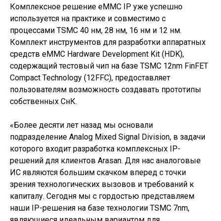
Комплексное решение eMMC IP уже успешно
используется на практике и совместимо с
процессами TSMC 40 нм, 28 нм, 16 нм и 12 нм.
Комплект инструментов для разработки аппаратных
средств eMMC Hardware Development Kit (HDK),
содержащий тестовый чип на базе TSMC 12nm FinFET
Compact Technology (12FFC), предоставляет
пользователям возможность создавать прототипы
собственных СнК.
«Более десяти лет назад мы основали
подразделение Analog Mixed Signal Division, в задачи
которого входит разработка комплексных IP-
решений для клиентов Arasan. Для нас аналоговые
ИС являются большим скачком вперед с точки
зрения технологических вызовов и требований к
капиталу. Сегодня мы с гордостью представляем
наши IP-решения на базе технологии TSMC 7nm,
являющиеся идеальным вариантом для