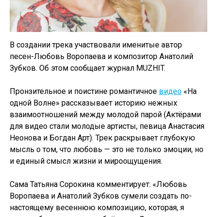
В создании трека участвовали именитые автор
песен-Любовь Воропаева и композитор Анатолий
Зубков. Об этом сообщает журнал MUZHIT.
Пронзительное и поистине романтичное
видео
«На
одной Волне» рассказывает историю нежных
взаимоотношений между молодой парой (Актёрами
для видео стали молодые артисты, певица Анастасия
Неонова и Богдан Арт). Трек раскрывает глубокую
мысль о том, что любовь — это не только эмоции, но
и единый смысл жизни и мироощущения.
Сама Татьяна Сорокина комментирует: «Любовь
Воропаева и Анатолий Зубков сумели создать по-
настоящему весеннюю композицию, которая, я