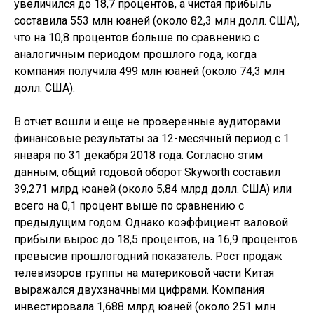
увеличился до 18,7 процентов, а чистая прибыль
составила 553 млн юаней (около 82,3 млн долл. США),
что на 10,8 процентов больше по сравнению с
аналогичным периодом прошлого года, когда
компания получила 499 млн юаней (около 74,3 млн
долл. США).
В отчет вошли и еще не проверенные аудиторами
финансовые результаты за 12-месячный период с 1
января по 31 декабря 2018 года. Согласно этим
данным, общий годовой оборот Skyworth составил
39,271 млрд юаней (около 5,84 млрд долл. США) или
всего на 0,1 процент выше по сравнению с
предыдущим годом. Однако коэффициент валовой
прибыли вырос до 18,5 процентов, на 16,9 процентов
превысив прошлогодний показатель. Рост продаж
телевизоров группы на материковой части Китая
выражался двухзначными цифрами. Компания
инвестировала 1,688 млрд юаней (около 251 млн