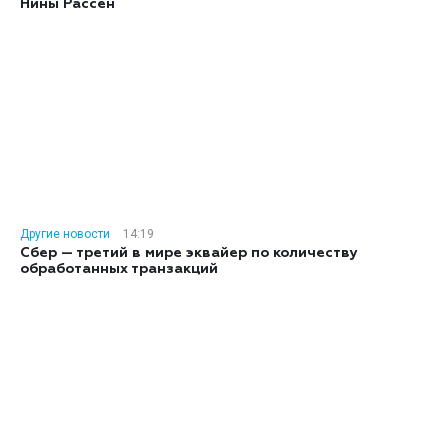
Нины Рассен
Другие новости
14:19
Сбер — третий в мире эквайер по количеству
обработанных транзакций