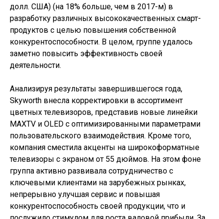
долл. США) (на 18% больше, чем в 2017-м) в
разработку различных высококачественных смарт-
продуктов с целью повышения собственной
конкурентоспособности. В целом, группе удалось
заметно повысить эффективность своей
деятельности.
Анализируя результаты завершившегося года,
Skyworth внесла корректировки в ассортимент
цветных телевизоров, представив новые линейки
MAXTV и OLED с оптимизированными параметрами
пользовательского взаимодействия. Кроме того,
компания сместила акценты на широкоформатные
телевизоры с экраном от 55 дюймов. На этом фоне
группа активно развивала сотрудничество с
ключевыми клиентами на зарубежных рынках,
непрерывно улучшая сервис и повышая
конкурентоспособность своей продукции, что и
послужило стимулом для роста валовой прибыли. За