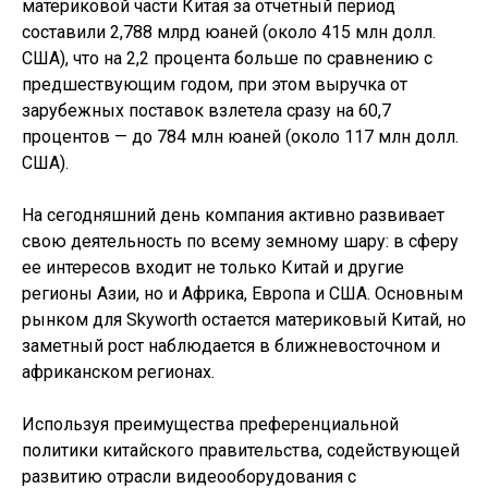
материковой части Китая за отчетный период
составили 2,788 млрд юаней (около 415 млн долл.
США), что на 2,2 процента больше по сравнению с
предшествующим годом, при этом выручка от
зарубежных поставок взлетела сразу на 60,7
процентов — до 784 млн юаней (около 117 млн долл.
США).
На сегодняшний день компания активно развивает
свою деятельность по всему земному шару: в сферу
ее интересов входит не только Китай и другие
регионы Азии, но и Африка, Европа и США. Основным
рынком для Skyworth остается материковый Китай, но
заметный рост наблюдается в ближневосточном и
африканском регионах.
Используя преимущества преференциальной
политики китайского правительства, содействующей
развитию отрасли видеооборудования с