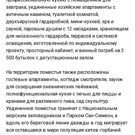
завтрака; уединенные хозяйские апартаменты с
античным камином, туалетной комнатой,
двухъярусной гардеробной, мини-кухней, spa и
сауной, паровым душем с 12 насадками, хранилищем
для несезонного гардероба, террасой и системой
освещения, изготовленной по индивидуальному
проекту; просторный кабинет; и винный погреб на 3
500 бутылок с дегустационным залом.
На территории поместья также расположены
гостевые апартаменты, коттедж смотрителя, лаунж
для созерцания океанических пейзажей,
полнофункциональная кухня с печью для пиццы и
кранами для разливного пива, сад скульптур.
Уединенное поместье граничит с Национальным
морским заповедником и Парком Сан-Симеон, а
вдоль его береговой линии дважды в год мигрирует
вся оставшаяся в мире популяция китов-горбачей.