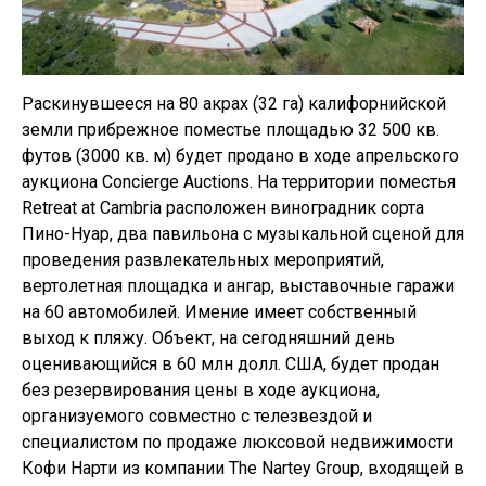
Раскинувшееся на 80 акрах (32 га) калифорнийской
земли прибрежное поместье площадью 32 500 кв.
футов (3000 кв. м) будет продано в ходе апрельского
аукциона Concierge Auctions. На территории поместья
Retreat at Cambria расположен виноградник сорта
Пино-Нуар, два павильона с музыкальной сценой для
проведения развлекательных мероприятий,
вертолетная площадка и ангар, выставочные гаражи
на 60 автомобилей. Имение имеет собственный
выход к пляжу. Объект, на сегодняшний день
оценивающийся в 60 млн долл. США, будет продан
без резервирования цены в ходе аукциона,
организуемого совместно с телезвездой и
специалистом по продаже люксовой недвижимости
Кофи Нарти из компании The Nartey Group, входящей в