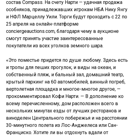
состав Compass. На счету Нарти — удачная продажа
особняков, принадлежавших игрокам НБА Нику Янгу
и НФЛ Марцеллу Уили. Торги будут проходить с 22 по
25 апреля на онлайн-платформе
conciergeauctions.com, благодаря чему в аукционе
смогут принять участие заинтересованные
покупатели из всех уголков земного шара.
«Это поместье придется по душе любому. Здесь есть
и тропы для пеших прогулок, и виды на океан, и
собственный пляж, и бальный зал, домашний театр,
крытый паркинг на 60 автомобилей, винный погреб,
вертолетная площадка и многое-многое другое, —
прокомментировал Кофи Нарти. — В дополнение ко
всему перечисленному, дом расположен всего в
нескольких минутах езды от лучших ресторанов и
виноделен Центрального побережья и на расстоянии
30-минутного полета из Лос-Анджелеса или Сан-
Франциско. Хотите ли вы отдохнуть вдали от