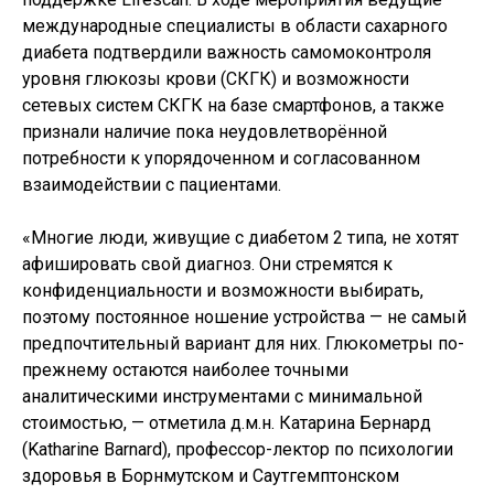
международные специалисты в области сахарного
диабета подтвердили важность самомоконтроля
уровня глюкозы крови (СКГК) и возможности
сетевых систем СКГК на базе смартфонов, а также
признали наличие пока неудовлетворённой
потребности к упорядоченном и согласованном
взаимодействии с пациентами.
«Многие люди, живущие с диабетом 2 типа, не хотят
афишировать свой диагноз. Они стремятся к
конфиденциальности и возможности выбирать,
поэтому постоянное ношение устройства — не самый
предпочтительный вариант для них. Глюкометры по-
прежнему остаются наиболее точными
аналитическими инструментами с минимальной
стоимостью, — отметила д.м.н. Катарина Бернард
(Katharine Barnard), профессор-лектор по психологии
здоровья в Борнмутском и Саутгемптонском