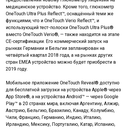
медицинское устройство. Кроме того, глюкометр
OneTouch Ultra Plus Reflect™, оснащённый теми же
функциями, что и OneTouch Verio Reflect™, и
использующий тест-полоски OneTouch Ultra Plus®
вместо OneTouch Verio®, — также находится на этапе
СЕ-сертификации. Его коммерческий запуск на
рынках Германии и Бельгии запланирован на
четвёртый квартал 2018 года, а на рынках других
стран ЕМЕА устройство можно будет приобрести в
2019 году.
Мобильное приложение OneTouch Reveal® доступно
для бесплатной загрузки на устройства Apple® через
App Store®, а на устройства Android™ — через Google
Play™ в 20 странах мира, включая Аргентину, Алжир,
Австрию, Бельгию, Бразилию, Канаду, Колумбию,
Чили, Францию, Германию, Индию, Италию,
Ирландию, Мексику, Португалию, Катар, Испанию,