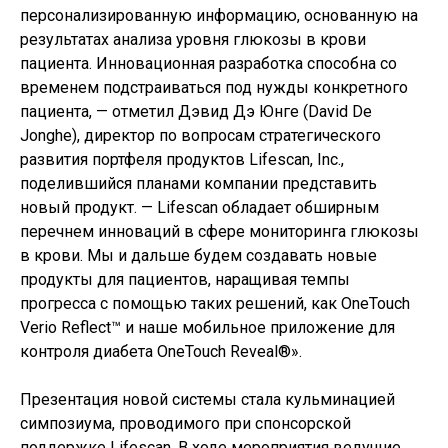
персонализированную информацию, основанную на
результатах анализа уровня глюкозы в крови
пациента. Инновационная разработка способна со
временем подстраиваться под нужды конкретного
пациента, — отметил Дэвид Дэ Юнге (David De
Jonghe), директор по вопросам стратегического
развития портфеля продуктов Lifescan, Inc.,
поделившийся планами компании представить
новый продукт. — Lifescan обладает обширным
перечнем инноваций в сфере мониторинга глюкозы
в крови. Мы и дальше будем создавать новые
продукты для пациентов, наращивая темпы
прогресса с помощью таких решений, как OneTouch
Verio Reflect™ и наше мобильное приложение для
контроля диабета OneTouch Reveal®».
Презентация новой системы стала кульминацией
симпозиума, проводимого при спонсорской
поддержке Lifescan. В ходе мероприятия ведущие