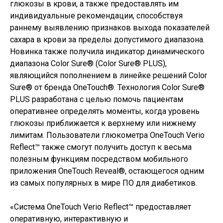
глюкозы в крови, а также предоставлять им
индивидуальные рекомендации, способствуя
раннему выявлению признаков выхода показателей
сахара в крови за пределы допустимого диапазона.
Новинка также получила индикатор динамического
диапазона Color Sure® (Color Sure® PLUS),
являющийся пополнением в линейке решений Color
Sure® от бренда OneTouch®. Технология Color Sure®
PLUS разработана с целью помочь пациентам
оперативнее определять моменты, когда уровень
глюкозы приближается к верхнему или нижнему
лимитам. Пользователи глюкометра OneTouch Verio
Reflect™ также смогут получить доступ к весьма
полезным функциям посредством мобильного
приложения OneTouch Reveal®, остающегося одним
из самых популярных в мире ПО для диабетиков.
«Система OneTouch Verio Reflect™ предоставляет
оперативную, интерактивную и