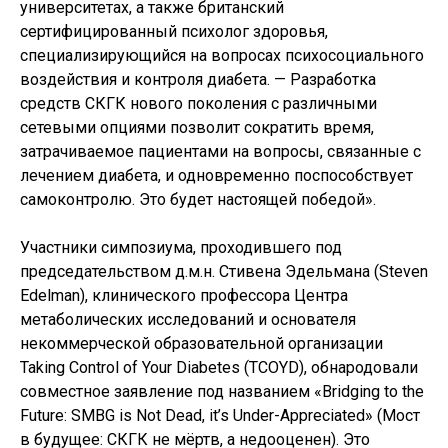
университетах, а также британский
сертифицированный психолог здоровья,
специализирующийся на вопросах психосоциального
воздействия и контроля диабета. — Разработка
средств СКГК нового поколения с различными
сетевыми опциями позволит сократить время,
затрачиваемое пациентами на вопросы, связанные с
лечением диабета, и одновременно поспособствует
самоконтролю. Это будет настоящей победой».
Участники симпозиума, проходившего под
председательством д.м.н. Стивена Эдельмана (Steven
Edelman), клинического профессора Центра
метаболических исследований и основателя
некоммерческой образовательной организации
Taking Control of Your Diabetes (TCOYD), обнародовали
совместное заявление под названием «Bridging to the
Future: SMBG is Not Dead, it’s Under-Appreciated» (Мост
в будущее: СКГК не мёртв, а недооценен). Это