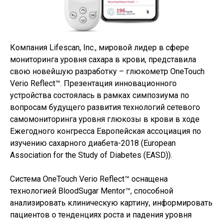
Компания Lifescan, Inc., мировой лидер в сфере
мониторинга уровня сахара в крови, представила
свою новейшую разработку – глюкометр OneTouch
Verio Reflect™. Презентация инновационного
устройства состоялась в рамках симпозиума по
вопросам будущего развития технологий сетевого
самомониторинга уровня глюкозы в крови в ходе
Ежегодного конгресса Европейская ассоциация по
изучению сахарного диабета-2018 (European
Association for the Study of Diabetes (EASD)).
Система OneTouch Verio Reflect™ оснащена
технологией BloodSugar Mentor™, способной
анализировать клиническую картину, информировать
пациентов о тенденциях роста и падения уровня