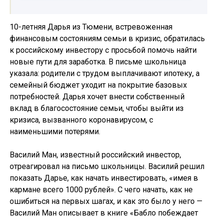
10-летняя Дарья из Тюмени, встревоженная
финансовым состояниям семьи в кризис, обратилась
к российскому инвестору с просьбой помочь найти
новые пути для заработка. В письме школьница
указала: родители с трудом выплачивают ипотеку, а
семейный бюджет уходит на покрытие базовых
потребностей. Дарья хочет внести собственный
вклад в благосостояние семьи, чтобы выйти из
кризиса, вызванного коронавирусом, с
наименьшими потерями.
Василий Ман, известный российский инвестор,
отреагировал на письмо школьницы. Василий решил
показать Дарье, как начать инвестировать, «имея в
кармане всего 1000 рублей». С чего начать, как не
ошибиться на первых шагах, и как это было у него —
Василий Ман описывает в книге «Бабло побеждает