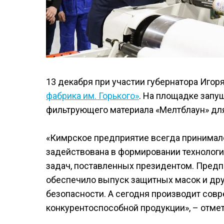
13 декабря при участии губернатора Игор
фабрика им. Горького»
. На площадке запу
фильтрующего материала «Мелтблаун» дл
«Кимрское предприятие всегда принимало
задействована в формировании технолог
задач, поставленных президентом. Предп
обеспечило выпуск защитных масок и др
безопасности. А сегодня производит сов
конкурентоспособной продукции», – отмет