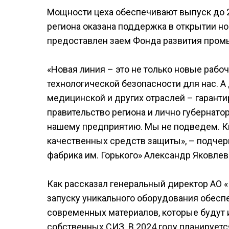
Мощности цеха обеспечивают выпуск до 2
региона оказана поддержка в открытии н
предоставлен заем Фонда развития пром
«Новая линия – это не только новые рабо
технологической безопасности для нас. А
медицинской и других отраслей – гаранти
правительство региона и лично губернатор
нашему предприятию. Мы не подведем. К
качественных средств защиты», – подчер
фабрика им. Горького» Александр Яковлев
Как рассказал генеральный директор АО «
запуску уникального оборудования обесп
современных материалов, которые будут и
собственных СИЗ. В 2024 году планируетс