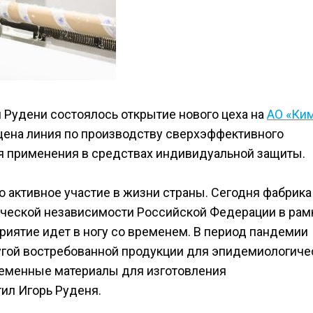
я Рудени состоялось открытие нового цеха на
АО «Ки
щена линия по производству сверхэффективного
я применения в средствах индивидуальной защиты.
 активное участие в жизни страны. Сегодня фабрика
ической независимости Российской Федерации в рам
риятие идет в ногу со временем. В период пандемии
угой востребованной продукции для эпидемиологиче
ременные материалы для изготовления
ил Игорь Руденя.