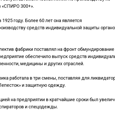
 «СПИРО 300+».
 1925 году. Более 60 лет она является
оизводству средств индивидуальной защиты орган
лектив фабрики поставлял на фронт обмундирование
предприятие обеспечило выпуск средств индивидуал
енности, медицины и других отраслей.
ика работала в три смены, поставляя для ликвидато
Лепесток» и защитную одежду.
цией на предприятии в кратчайшие сроки был увелич
спираторов и спецодежды.