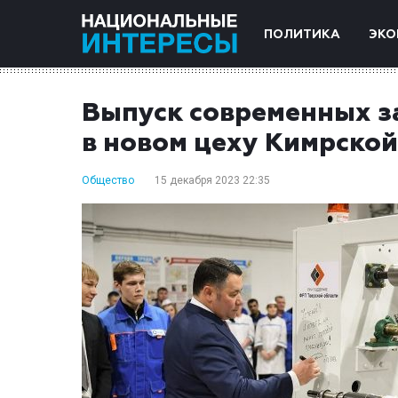
ПОЛИТИКА
ЭКО
Выпуск современных з
в новом цеху Кимрско
Общество
15 декабря 2023 22:35