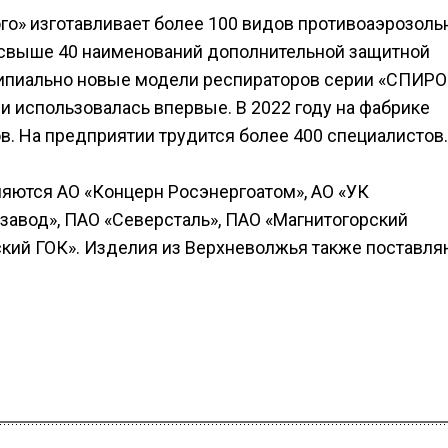
го» изготавливает более 100 видов противоаэрозоль
 свыше 40 наименований дополнительной защитной
ипиально новые модели респираторов серии «СПИРО
и использовалась впервые. В 2022 году на фабрике
в. На предприятии трудится более 400 специалистов.
яются АО «Концерн Росэнергоатом», АО «УК
завод», ПАО «Северсталь», ПАО «Магнитогорский
ский ГОК». Изделия из Верхневолжья также поставля