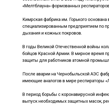
«Мелтблауна» формованных респираторов
Кимрская фабрика им. Горького основана в
специализированным предприятием по пр
дыхания и кожных покровов.
В годы Великой Отечественной войны кол
бойцов Красной Армии. В мирное время 
защиты для работников атомной промышл
После аварии на Чернобыльской АЭС фабр
имеющие аналогов в мире респираторы «
В период борьбы с коронавирусной инфек
выпуск необходимых защитных масок, ре