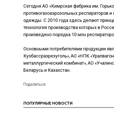
Сегодня АО «Кимрская фабрика им. Горько
противогазоаэрозольных респираторов и
одежды. С 2010 года здесь делают принц
технология производства которых в Росси
произведено порядка 10 млн респираторо
Основными потребителями продукции явл
Кузбассразрезуголь», АО «НПК «Уралвагон
металлургический комбинат», АО «Учалин
Беларусь и Казахстан.
Поделиться:
ПОПУЛЯРНЫЕ НОВОСТИ