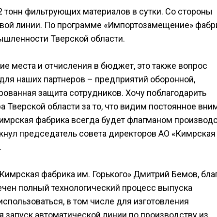
 тонн фильтрующих материалов в сутки. Со стороны
овой линии. По программе «Импортозамещение» фабр
ышленности Тверской области.
чие места и отчисления в бюджет, это также вопрос
 для наших партнеров – предприятий оборонной,
рованная защита сотрудников. Хочу поблагодарить
а Тверской области за то, что видим постоянное вни
имрская фабрика всегда будет флагманом производ
кнул председатель совета директоров АО «Кимрская
.
Кимрская фабрика им. Горького» Дмитрий Бемов, бла
ечен полный технологический процесс выпуска
спользоваться, в том числе для изготовления
я запуск автоматической линии по производству из