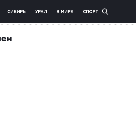
СИБИРЬ
УРАЛ
В МИРЕ
СПОРТ
чен