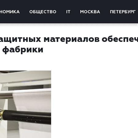
НОМИКА
ОБЩЕСТВО
IT
МОСКВА
ПЕТЕРБУРГ
ащитных материалов обеспе
й фабрики