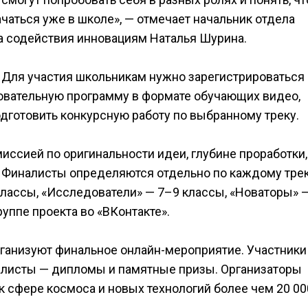
чаться уже в школе», — отмечает начальник отдела
 содействия инновациям Наталья Шурина.
. Для участия школьникам нужно зарегистрироваться 
зовательную программу в формате обучающих видео,
одготовить конкурсную работу по выбранному треку.
иссией по оригинальности идеи, глубине проработки,
. Финалисты определяются отдельно по каждому трек
классы, «Исследователи» — 7–9 классы, «Новаторы» 
руппе проекта во «ВКонтакте».
рганизуют финальное онлайн-мероприятие. Участники
алисты — дипломы и памятные призы. Организаторы
к сфере космоса и новых технологий более чем 20 00