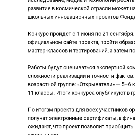
развитие в космической отрасли может на
школьных инновационных проектов Фонда
Конкурс пройдет с 1 июня по 21 сентября
официальном сайте проекта, пройти обра
мастер-классов и тестирований, а затем п
Работы будут оцениваться экспертной ком
сложности реализации и точности фактов
возрастной группе: «Открыватели» — 5–6 
11 классы. Итоги конкурса опубликуют в г
По итогам проекта для всех участников о
получат электронные сертификаты, а фин
ожидают, что проект позволит приобщить 
школьников.