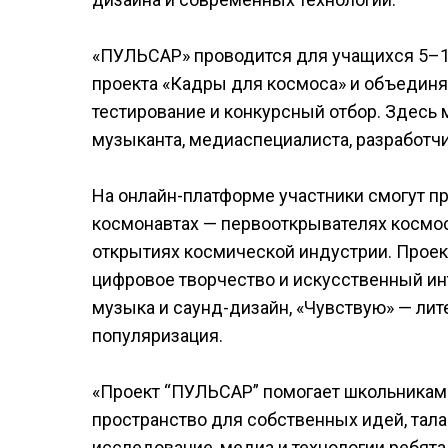
«ПУЛЬСАР» проводится для учащихся 5–11
проекта «Кадры для космоса» и объединя
тестирование и конкурсный отбор. Здесь 
музыканта, медиаспециалиста, разработчи
На онлайн-платформе участники смогут пр
космонавтах — первооткрывателях космос
открытиях космической индустрии. Проект
цифровое творчество и искусственный инт
музыка и саунд-дизайн, «Чувствую» — лит
популяризация.
«Проект “ПУЛЬСАР” помогает школьникам у
пространство для собственных идей, тала
исследование, медиа и технологии ребята 