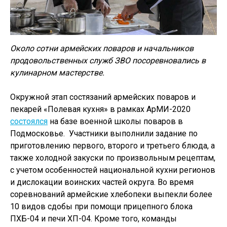
Около сотни армейских поваров и начальников
продовольственных служб ЗВО посоревновались в
кулинарном мастерстве.
Окружной этап состязаний армейских поваров и
пекарей «Полевая кухня» в рамках АрМИ-2020
состоялся
на базе военной школы поваров в
Подмосковье. Участники выполнили задание по
приготовлению первого, второго и третьего блюда, а
также холодной закуски по произвольным рецептам,
с учетом особенностей национальной кухни регионов
и дислокации воинских частей округа. Во время
соревнований армейские хлебопеки выпекли более
10 видов сдобы при помощи прицепного блока
ПХБ-04 и печи ХП-04. Кроме того, команды