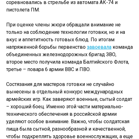
соревновались в стрельбе из автомата АК-74 и
пистолета ПМ.
При оценке члены жюри обращали внимание не
только на соблюдение технологии готовки, но и на
вкус и аппетитность готовых блюд. По итогам
напряженной борьбы первенство
завоевала
команда
объединенных железнодорожных бригад ЗВО,
второе место получила команда Балтийского Флота,
третье – повара 6 армии ВВС и ПВО.
Состязания для мастеров готовки не случайно
вынесены в отдельный конкурс международных
армейских игр. Как заверяют военные, сытый солдат
– хороший боец. Именно этой части материально-
технического обеспечения в российской армии
уделяют особое внимание. Важно, чтобы солдатская
пища была сытной, разнообразной и качественной,
чтобы подкреплять здоровье военнослужащих, а еще