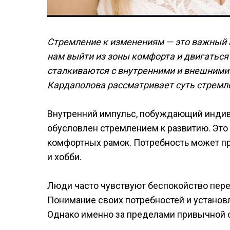
Стремление к изменениям — это важный а
нам выйти из зоны комфорта и двигаться
сталкиваются с внутренними и внешними 
Кардаполова рассматривает суть стремл
Внутренний импульс, побуждающий индив
обусловлен стремлением к развитию. Это
комфортных рамок. Потребность может пр
и хобби.
Люди часто чувствуют беспокойство перед
Понимание своих потребностей и установ
Однако именно за пределами привычной о