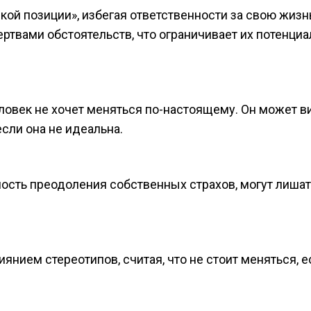
кой позиции», избегая ответственности за свою жизнь
ертвами обстоятельств, что ограничивает их потенциа
еловек не хочет меняться по-настоящему. Он может в
сли она не идеальна.
ость преодоления собственных страхов, могут лишат
янием стереотипов, считая, что не стоит меняться, е