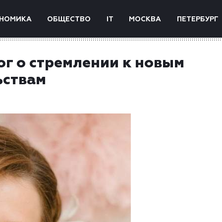
НОМИКА
ОБЩЕСТВО
IT
МОСКВА
ПЕТЕРБУРГ
ог о стремлении к новым
ьствам