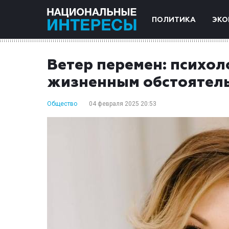
ПОЛИТИКА
ЭКО
Ветер перемен: психол
жизненным обстоятел
Общество
04 февраля 2025 20:53