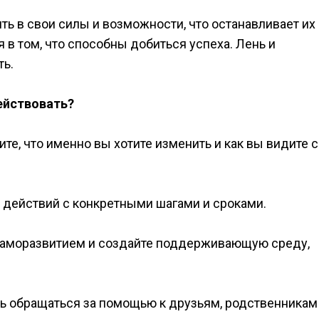
ть в свои силы и возможности, что останавливает их
 в том, что способны добиться успеха. Лень и
ть.
ействовать?
те, что именно вы хотите изменить и как вы видите 
н действий с конкретными шагами и сроками.
 саморазвитием и создайте поддерживающую среду,
сь обращаться за помощью к друзьям, родственникам