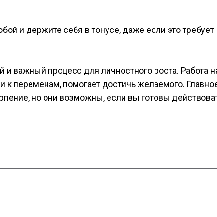
обой и держите себя в тонусе, даже если это требует
 и важный процесс для личностного роста. Работа н
и к переменам, помогает достичь желаемого. Главно
ерпение, но они возможны, если вы готовы действоват