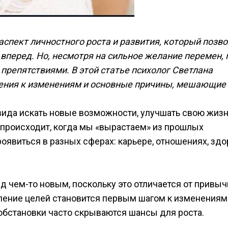
спект личностного роста и развития, который позв
 вперед. Но, несмотря на сильное желание перемен,
препятствиями. В этой статье психолог
Светлана
ения к изменениям и основные причины, мешающие 
ида искать новые возможности, улучшать свою жизн
 происходит, когда мы «вырастаем» из прошлых
оявиться в разных сферах: карьере, отношениях, зд
 чем-то новым, поскольку это отличается от привыч
ление целей становится первым шагом к изменениям
бстановки часто скрываются шансы для роста.