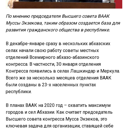
По мнению председателя Высшего совета ВААК
Муссы Экзекова, таким образом создается база для
развития гражданского общества в республике.
В декабре-январе сразу в нескольких абхазских
селах начали свою работу советы местных
отделений Всемирного абхазо-абазинского
конгресса. В частности, 30 января отделения
Конгресса появились в селах Лашкиндар и Меркула.
Всего же за несколько месяцев отделения ВААК
были созданы в 23-х населенных пунктах
республики.
В планах ВААК на 2020 год – охватить максимум
городов и сел Абхазии. Как считает председатель
Высшего совета конгресса Мусса Экзеков, это
ключевая задача для организации, ставящей себе