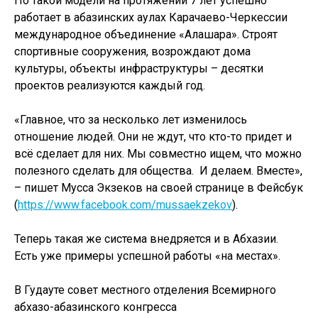
По такой модели на протяжении 7 лет успешно
работает в абазинских аулах Карачаево-Черкессии
международное объединение «Алашара». Строят
спортивные сооружения, возрождают дома
культуры, объекты инфраструктуры – десятки
проектов реализуются каждый год.
«Главное, что за несколько лет изменилось
отношение людей. Они не ждут, что кто-то придет и
всё сделает для них. Мы совместно ищем, что можно
полезного сделать для общества. И делаем. Вместе»,
– пишет Мусса Экзеков на своей странице в Фейсбук
(
https://www.facebook.com/mussaekzekov
).
Теперь такая же система внедряется и в Абхазии.
Есть уже примеры успешной работы «на местах».
В Гудауте совет местного отделения Всемирного
абхазо-абазинского конгресса