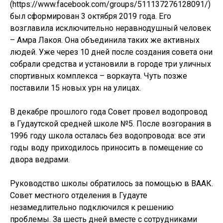
(https://www.facebook.com/groups/511137276128091/)
был сформирован 3 октября 2019 года. Его
возглавила исключительно неравнодушный человек
– Амра Лакоя. Она объединила таких же активных
людей. Уже через 10 дней после создания совета они
собрали средства и установили в городе три уличных
спортивных комплекса – воркаута. Чуть позже
поставили 15 новых урн на улицах.
В декабре прошлого года Совет провел водопровод
в Гудаутской средней школе №5. После возгорания в
1996 году школа осталась без водопровода: все эти
годы воду приходилось приносить в помещение со
двора ведрами.
Руководство школы обратилось за помощью в ВААК.
Совет местного отделения в Гудауте
незамедлительно подключился к решению
проблемы. За шесть дней вместе с сотрудниками