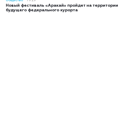
Общество
19:29
Новый фестиваль «Аракай» пройдет на территории
будущего федерального курорта