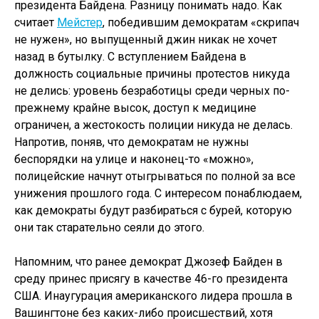
президента Байдена. Разницу понимать надо. Как
считает
Мейстер
, победившим демократам «скрипач
не нужен», но выпущенный джин никак не хочет
назад в бутылку. С вступлением Байдена в
должность социальные причины протестов никуда
не делись: уровень безработицы среди черных по-
прежнему крайне высок, доступ к медицине
ограничен, а жестокость полиции никуда не делась.
Напротив, поняв, что демократам не нужны
беспорядки на улице и наконец-то «можно»,
полицейские начнут отыгрываться по полной за все
унижения прошлого года. С интересом понаблюдаем,
как демократы будут разбираться с бурей, которую
они так старательно сеяли до этого.
Напомним, что ранее демократ Джозеф Байден в
среду принес присягу в качестве 46-го президента
США. Инаугурация американского лидера прошла в
Вашингтоне без каких-либо происшествий, хотя