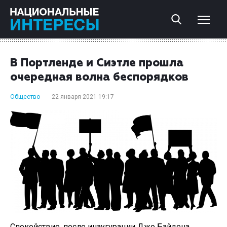
В Портленде и Сиэтле прошла
очередная волна беспорядков
Общество
22 января 2021 19:17
Спокойствие, после инаугурации Джо Байдена,