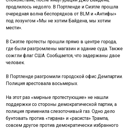
продлилось недолго. В Портленде и Сиэтле прошла
очередная волна беспорядков от BLM и «Антифы»
под лозунгом «Мы не хотим Байдена, мы хотим
мести».
В Сиэтле протесты прошли прямо в центре города,
где были разгромлены магазин и здание суда. Также
сожгли флаг США. Сообщается, что задержаны двое
человек.
В Портленде разгромили городской офис Демпартии.
Полиция арестовала восьмерых.
На этот раз «мирные протестующие» не нашли
поддержки со стороны демократической партии, а
полиция применила слезоточивый газ. Одно дело
бунтовать против «тирана» и «расиста» Трампа,
совсем другое против демократически избранного