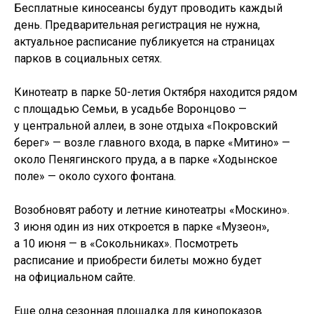
Бесплатные киносеансы будут проводить каждый
день. Предварительная регистрация не нужна,
актуальное расписание публикуется на страницах
парков в социальных сетях.
Кинотеатр в парке 50-летия Октября находится рядом
с площадью Семьи, в усадьбе Воронцово —
у центральной аллеи, в зоне отдыха «Покровский
берег» — возле главного входа, в парке «Митино» —
около Пенягинского пруда, а в парке «Ходынское
поле» — около сухого фонтана.
Возобновят работу и летние кинотеатры «Москино».
3 июня один из них откроется в парке «Музеон»,
а 10 июня — в «Сокольниках». Посмотреть
расписание и приобрести билеты можно будет
на официальном сайте.
Еще одна сезонная площадка для кинопоказов