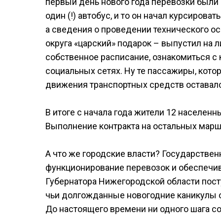
первый день нового года перевозки были 
один (!) автобус, и то он начал курсирова
а сведения о проведении технического ос
округа «царский» подарок – выпустил на л
собственное расписание, ознакомиться с
социальных сетях. Ну те пассажиры, кото
движения транспортных средств оставалс
В итоге с начала года жители 12 населенн
Выполнение контракта на остальных марш
А что же городские власти? Государстве
функционирование перевозок и обеспечив
Губернатора Нижегородской области пост
чьи долгожданные новогодние каникулы ок
До настоящего времени ни одного шага с