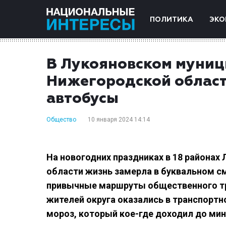
ПОЛИТИКА
ЭКО
В Лукояновском муниц
Нижегородской област
автобусы
Общество
10 января 2024 14:14
На новогодних праздниках в 18 районах
области жизнь замерла в буквальном смы
привычные маршруты общественного тра
жителей округа оказались в транспортн
мороз, который кое-где доходил до мин