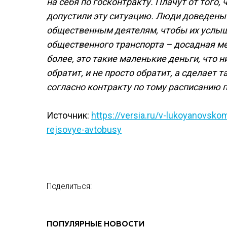
на себя по госконтракту. Плачут от того,
допустили эту ситуацию. Люди доведены 
общественным деятелям, чтобы их услыш
общественного транспорта – досадная ме
более, это такие маленькие деньги, что н
обратит, и не просто обратит, а сделает 
согласно контракту по тому расписанию по
Источник:
https://versia.ru/v-lukoyanovsko
rejsovye-avtobusy
Поделиться:
ПОПУЛЯРНЫЕ НОВОСТИ