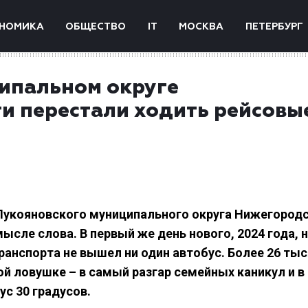
НОМИКА
ОБЩЕСТВО
IT
МОСКВА
ПЕТЕРБУРГ
ипальном округе
и перестали ходить рейсовы
 Лукояновского муниципального округа Нижегород
сле слова. В первый же день нового, 2024 года, 
нспорта не вышел ни один автобус. Более 26 тыс
ой ловушке – в самый разгар семейных каникул и в
ус 30 градусов.