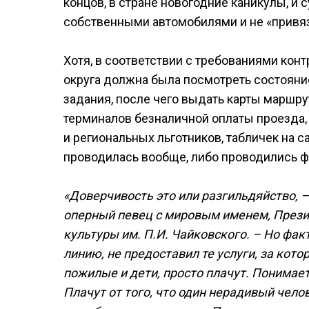
концов, в стране новогодние каникулы, и 
собственными автомобилями и не «привяз
Хотя, в соответствии с требованиями конт
округа должна была посмотреть состояние
задания, после чего выдать карты маршр
терминалов безналичной оплаты проезда
и региональных льготников, табличек на 
проводилась вообще, либо проводились ф
«Доверчивость это или разгильдяйство, –
оперный певец с мировым именем, През
культуры им. П.И. Чайковского. – Но фак
линию, не предоставил те услуги, за кот
пожилые и дети, просто плачут. Понимаете
Плачут от того, что один нерадивый чело