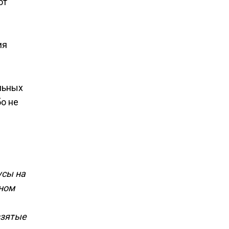
ют
ия
льных
бо не
усы на
вном
взятые