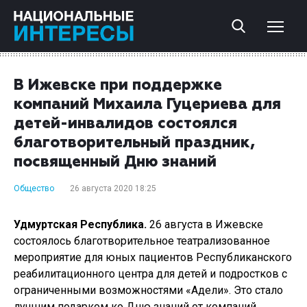
В Ижевске при поддержке
компаний Михаила Гуцериева для
детей-инвалидов состоялся
благотворительный праздник,
посвященный Дню знаний
Общество
26 августа 2020 18:25
Удмуртская Республика.
26 августа в Ижевске
состоялось благотворительное театрализованное
мероприятие для юных пациентов Республиканского
реабилитационного центра для детей и подростков с
ограниченными возможностями «Адели». Это стало
лучшим подарком ко Дню знаний от компаний