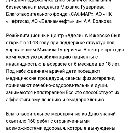
бизнесмена и мецената Михаила Гуцериева:
Благотворительного фонда «САФМАР», АО «НК
«Нефтиса», АО «Белкамнефть» им. А.А. Волкова.
Реабилитационный центр «Адели» в Ижевске был
открыт в 2018 году при поддержке структур под
управлением Михаила Гуцериева. В центре проходят
комплексную реабилитацию пациенты с
инвалидностью в возрасте от 6 месяцев до 18 лет.
Под наблюдением врачей дети посещают
медицинские процедуры, сеансы физиотерапии,
принимают лечебно-оздоровительные души,
занимаются иппотерапией.Все это способствует их
эффективному лечению и выздоровлению.
Благотворительное мероприятие ко Дню знаний
охватило 160 ребят с ограниченными
возможностями здоровья, которые вынуждены