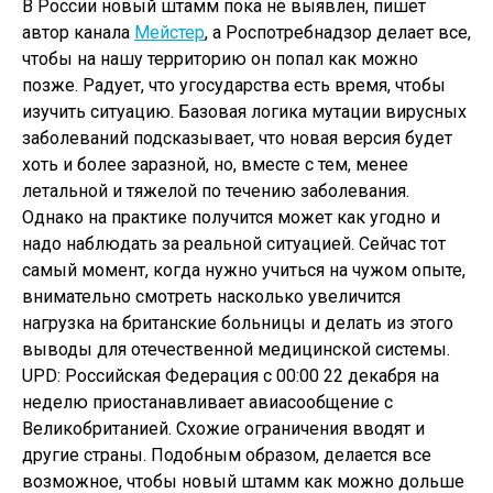
В России новый штамм пока не выявлен, пишет
автор канала
Мейстер
, а Роспотребнадзор делает все,
чтобы на нашу территорию он попал как можно
позже. Радует, что угосударства есть время, чтобы
изучить ситуацию. Базовая логика мутации вирусных
заболеваний подсказывает, что новая версия будет
хоть и более заразной, но, вместе с тем, менее
летальной и тяжелой по течению заболевания.
Однако на практике получится может как угодно и
надо наблюдать за реальной ситуацией. Сейчас тот
самый момент, когда нужно учиться на чужом опыте,
внимательно смотреть насколько увеличится
нагрузка на британские больницы и делать из этого
выводы для отечественной медицинской системы.
UPD: Российская Федерация с 00:00 22 декабря на
неделю приостанавливает авиасообщение с
Великобританией. Схожие ограничения вводят и
другие страны. Подобным образом, делается все
возможное, чтобы новый штамм как можно дольше