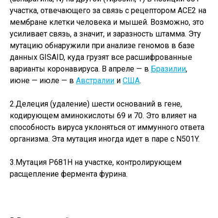
участка, отвечающего за связь с рецептором ACE2 на
мембране клетки человека и мышей. Возможно, это
усиливает связь, а значит, и заразность штамма. Эту
мутацию обнаружили при анализе геномов в базе
данных GISAID, куда грузят все расшифрованные
варианты коронавируса. В апреле — в
Бразилии
,
июне — июле — в
Австралии
и
США
.
2.Делеция (удаление) шести оснований в гене,
кодирующем аминокислоты 69 и 70. Это влияет на
способность вируса уклоняться от иммунного ответа
организма. Эта мутация иногда идет в паре с N501Y.
3.Мутация P681H на участке, контролирующем
расщепление фермента фурина.