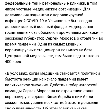
федеральные, так и региональные клиники, в том
числе частные медицинские организации. Для
долечивания пациентов с коронавирусной
инфекцией COVID-19 в Ульяновске был создан
дополнительный коечный фонд, а медперсонал
госпитальных баз обеспечен временным жильём», –
рассказал губернатор Сергей Морозов о стратегии во
время пандемии. Один из самых мощных
коронавирусных стационаров появился на базе
Центральной медсанчасти, там было подготовлено
400 коек.
«В условиях, когда медицина становится политикой,
быстрота реакции на начало пандемии имеет
политическое значение. Действия губернаторской
команды Сергея Морозова по отражению атаки
коронавируса и дальнейшая борьба с ним были
слаженными, усилия всех ветвей власти доказали
свою правильность. Об этом говорит низкая