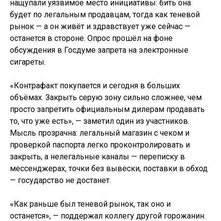
нащупали уязвимое место инициативы: бить она
будет по легальным продавцам, тогда как теневой
рынок — а он живёт и здравствует уже сейчас —
останется в стороне. Опрос прошёл на фоне
обсуждения в Госдуме запрета на электронные
сигареты.
«Контрафакт покупается и сегодня в больших
объёмах. Закрыть серую зону сильно сложнее, чем
просто запретить официальным дилерам продавать
то, что уже есть», — заметил один из участников.
Мысль прозрачна: легальный магазин с чеком и
проверкой паспорта легко проконтролировать и
закрыть, а нелегальные каналы — переписку в
мессенджерах, точки без вывески, поставки в обход
— государство не достанет.
«Как раньше был теневой рынок, так оно и
останется», — поддержал коллегу другой горожанин.