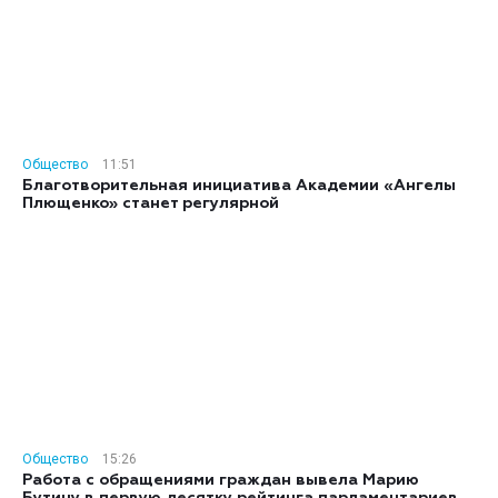
Общество
11:51
Благотворительная инициатива Академии «Ангелы
Плющенко» станет регулярной
Общество
15:26
Работа с обращениями граждан вывела Марию
Бутину в первую десятку рейтинга парламентариев