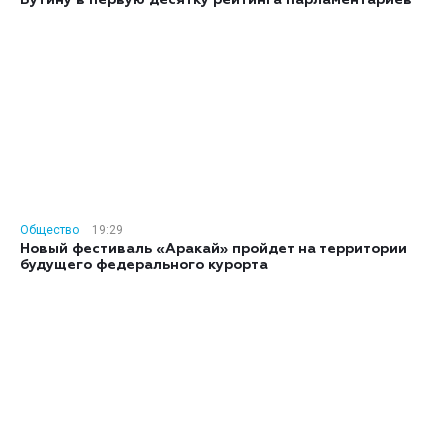
Общество
19:29
Новый фестиваль «Аракай» пройдет на территории
будущего федерального курорта