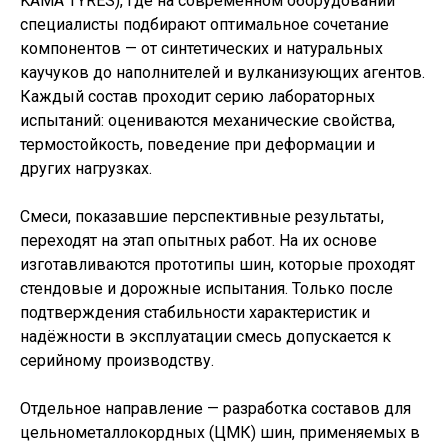
KAMA TYRES), где на современном оборудовании
специалисты подбирают оптимальное сочетание
компонентов — от синтетических и натуральных
каучуков до наполнителей и вулканизующих агентов.
Каждый состав проходит серию лабораторных
испытаний: оцениваются механические свойства,
термостойкость, поведение при деформации и
других нагрузках.
Смеси, показавшие перспективные результаты,
переходят на этап опытных работ. На их основе
изготавливаются прототипы шин, которые проходят
стендовые и дорожные испытания. Только после
подтверждения стабильности характеристик и
надёжности в эксплуатации смесь допускается к
серийному производству.
Отдельное направление — разработка составов для
цельнометаллокордных (ЦМК) шин, применяемых в