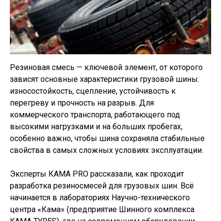
Резиновая смесь — ключевой элемент, от которого
зависят основные характеристики грузовой шины:
износостойкость, сцепление, устойчивость к
перегреву и прочность на разрыв. Для
коммерческого транспорта, работающего под
высокими нагрузками и на больших пробегах,
особенно важно, чтобы шина сохраняла стабильные
свойства в самых сложных условиях эксплуатации.
Эксперты КАМА PRO рассказали, как проходит
разработка резиносмесей для грузовых шин. Всё
начинается в лабораториях Научно-технического
центра «Кама» (предприятие Шинного комплекса