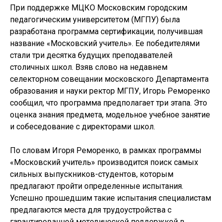
При поддержке МЦКО Московским городским
педагогическим университетом (МГПУ) была
разработана программа сертификации, получившая
название «Московский учитель». Ее победителями
стали три десятка будущих преподавателей
столичных школ. Взяв слово на недавнем
селекторном совещании московского Департамента
образования и науки ректор МГПУ, Игорь Реморенко
сообщил, что программа предполагает три этапа. Это
оценка знания предмета, модельное учебное занятие
и собеседование с директорами школ.
По словам Игоря Реморенко, в рамках программы
«Московский учитель» производится поиск самых
сильных выпускников-студентов, которым
предлагают пройти определенные испытания.
Успешно прошедшим такие испытания специалистам
предлагаются места для трудоустройства с
гарантированной методической поддержкой в