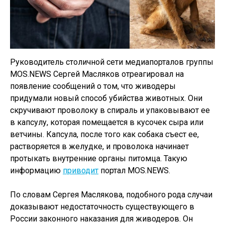
Руководитель столичной сети медиапорталов группы
MOS.NEWS Сергей Масляков отреагировал на
появление сообщений о том, что живодеры
придумали новый способ убийства животных. Они
скручивают проволоку в спираль и упаковывают ее
в капсулу, которая помещается в кусочек сыра или
ветчины. Капсула, после того как собака съест ее,
растворяется в желудке, и проволока начинает
протыкать внутренние органы питомца. Такую
информацию
приводит
портал MOS.NEWS.
По словам Сергея Маслякова, подобного рода случаи
доказывают недостаточность существующего в
России законного наказания для живодеров. Он