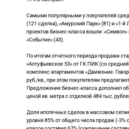
Самыми популярными у покупателей среди
(121 сделка), «Амурский Парк» (81) и «1-
проектов бизнес-класса вошли: «Символ» (
«Событие» (43).
По итогам отчетного периода продажи ст
«Алтуфьевское 53» от ГК ПИК (со средней 
комплекс апартаментов «Движение. Говоро
руб./кв., при этом покупателям предлагаютс
Предложение бизнес-класса дополнил объ
ценой кв. метра с отделкой 484 тыс. рубле
Доля ипотечных сделок в массовом сегме
уровня 85% от общего числа продаж (-3% о
классе составил 67% (сокращение состави