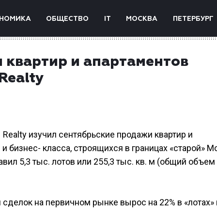
НОМИКА
ОБЩЕСТВО
IT
МОСКВА
ПЕТЕРБУРГ
 квартир и апартаментов
Realty
 Realty изучил сентябрьские продажи квартир и
 и бизнес- класса, строящихся в границах «старой» М
л 5,3 тыс. лотов или 255,3 тыс. кв. м (общий объем
 сделок на первичном рынке вырос на 22% в «лотах» 