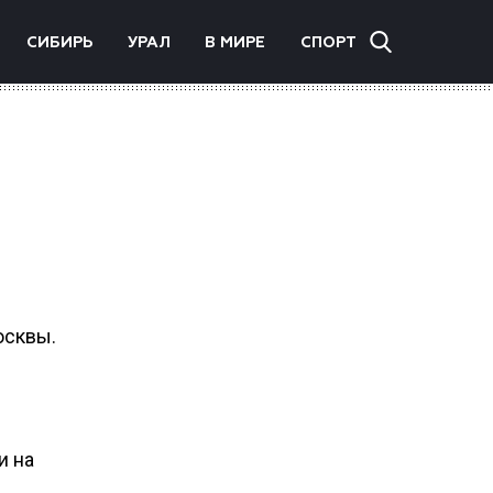
СИБИРЬ
УРАЛ
В МИРЕ
СПОРТ
осквы.
и на