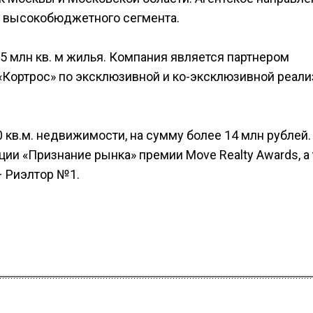
и высокобюджетного сегмента.
,5 млн кв. м жилья. Компания является партнером
К «Кортрос» по эксклюзивной и ко-эксклюзивной реал
 кв.м. недвижимости, на сумму более 14 млн рублей.
ии «Признание рынка» премии Move Realty Awards, а
 Риэлтор №1.