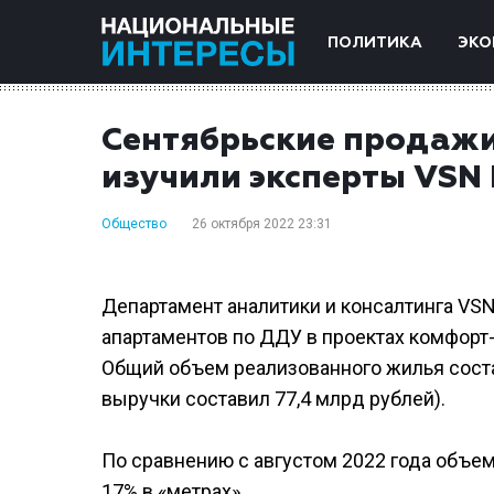
ПОЛИТИКА
ЭКО
Сентябрьские продажи
изучили эксперты VSN 
Общество
26 октября 2022 23:31
Департамент аналитики и консалтинга VSN
апартаментов по ДДУ в проектах комфорт-
Общий объем реализованного жилья состави
выручки составил 77,4 млрд рублей).
По сравнению с августом 2022 года объем
17% в «метрах».