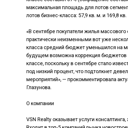
максимальная площадь для лотов сегмента 
лотов бизнес-класса: 57,9 кв. м. и 169,8 кв
«В сентябре покупатели жилья массового
практически неизменными вот уже несколь
класса средний бюджет уменьшился на ми
будущем возможна коррекция бюджетов пок
классе, поскольку в сентябре стало изве
под низкий процент, что подтолкнет дев
мероприятий», — прокомментировала акту
Глазунова.
О компании
VSN Realty оказывает услуги консалтинга
Входит в топ-5 компаний рынка новостро