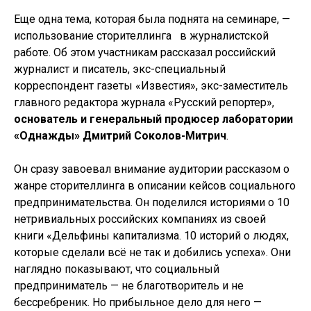
Еще одна тема, которая была поднята на семинаре, —
использование сторителлинга в журналистской
работе. Об этом участникам рассказал российский
журналист и писатель, экс-специальный
корреспондент газеты «Известия», экс-заместитель
главного редактора журнала «Русский репортер»,
основатель и генеральный продюсер лаборатории
«Однажды» Дмитрий Соколов-Митрич
.
Он сразу завоевал внимание аудитории рассказом о
жанре сторителлинга в описании кейсов социального
предпринимательства. Он поделился историями о 10
нетривиальных российских компаниях из своей
книги «Дельфины капитализма. 10 историй о людях,
которые сделали всё не так и добились успеха». Они
наглядно показывают, что социальный
предприниматель — не благотворитель и не
бессребреник. Но прибыльное дело для него —