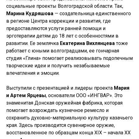
социальные проекты Волгоградской области. Так,
Марина Кудряшова
— создательница единственного
в регионе Центра коррекции и развития, где
предоставляются услуги ранней помощи и
эрготерапии детям до 18 лет с особенностями в
развитии. Ее землячка
Екатерина Вихлянцева
тоже
работает с юными волгоградцами, ее гончарная
студия «Глина» помогает реализовывать подопечным
творческие идеи и получить незабываемые
впечатления и эмоции.
Выступили с презентацией и лидеры проекта
Мария
и Артем Ярцевы
, основатели ООО «ИНГВАР». Это
знаменитая Донская оружейная фабрика, которая
помогает возрождать кузнечное ремесло и
сохранить духовно-материальную культуру казачьего
края. Здесь производится сувенирное оружие,
восстановленное по образцам конца XIX – начала XХ