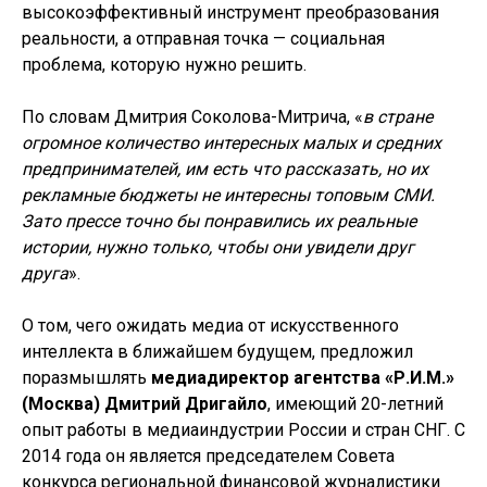
высокоэффективный инструмент преобразования
реальности, а отправная точка — социальная
проблема, которую нужно решить.
По словам Дмитрия Соколова-Митрича, «
в стране
огромное количество интересных малых и средних
предпринимателей, им есть что рассказать, но их
рекламные бюджеты не интересны топовым СМИ.
Зато прессе точно бы понравились их реальные
истории, нужно только, чтобы они увидели друг
друга
».
О том, чего ожидать медиа от искусственного
интеллекта в ближайшем будущем, предложил
поразмышлять
медиадиректор агентства «Р.И.М.»
(Москва) Дмитрий Дригайло
, имеющий 20-летний
опыт работы в медиаиндустрии России и стран СНГ. С
2014 года он является председателем Совета
конкурса региональной финансовой журналистики