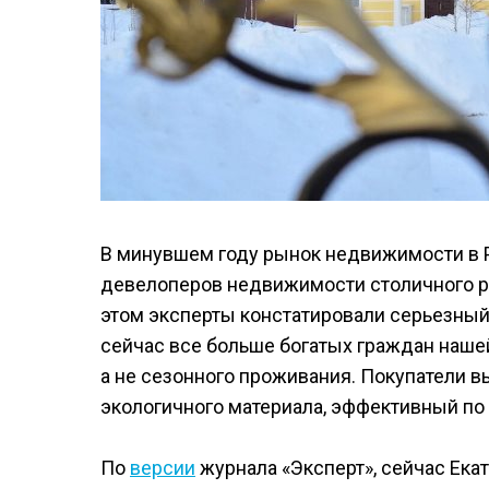
В минувшем году рынок недвижимости в Р
девелоперов недвижимости столичного ре
этом эксперты констатировали серьезный
сейчас все больше богатых граждан наше
а не сезонного проживания. Покупатели
экологичного материала, эффективный п
По
версии
журнала «Эксперт», сейчас Ек