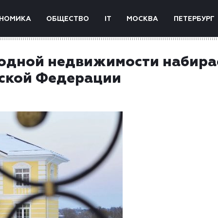
НОМИКА
ОБЩЕСТВО
IT
МОСКВА
ПЕТЕРБУРГ
родной недвижимости набира
йской Федерации