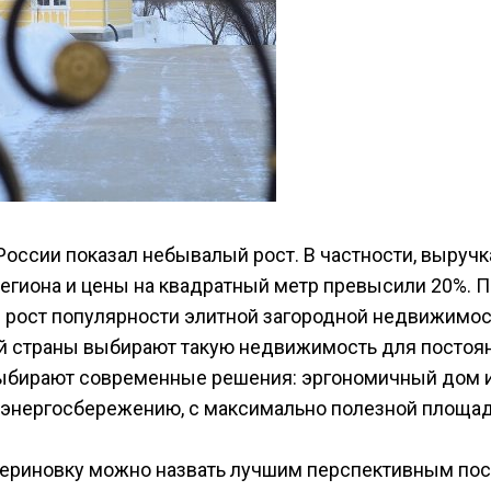
оссии показал небывалый рост. В частности, выручк
гиона и цены на квадратный метр превысили 20%. 
 рост популярности элитной загородной недвижимос
й страны выбирают такую недвижимость для постоян
 выбирают современные решения: эргономичный дом 
о энергосбережению, с максимально полезной площа
атериновку можно назвать лучшим перспективным по