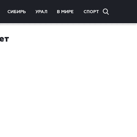
СИБИРЬ
УРАЛ
В МИРЕ
СПОРТ
ет