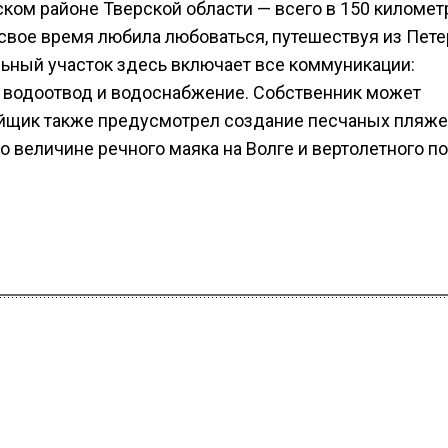
ском районе Тверской области — всего в 150 километ
вое время любила любоваться, путешествуя из Пете
ельный участок здесь включает все коммуникации:
.; водоотвод и водоснабжение. Собственник может
йщик также предусмотрел создание песчаных пляжей
по величине речного маяка на Волге и вертолетного по