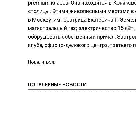
premium класса. Она находится в Конаков
столицы. Этими живописными местами в с
в Москву, императрица Екатерина II. Зем
магистральный газ; электричество 15 кВт
оборудовать собственный причал. Застро
клуба, офисно-делового центра, третьего 
Поделиться:
ПОПУЛЯРНЫЕ НОВОСТИ