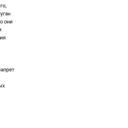
го,
пуган
о они
и
ния
запрет
ых