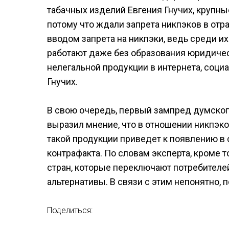
табачных изделий Евгения Гнучих, крупны
потому что ждали запрета никпэков в отр
вводом запрета на никпэки, ведь среди и
работают даже без образования юридичес
нелегальной продукции в интернета, соц
Гнучих.
В свою очередь, первый зампред думског
выразил мнение, что в отношении никпэк
такой продукции приведет к появлению в
контрафакта. По словам эксперта, кроме т
стран, которые переключают потребител
альтернативы. В связи с этим непонятно, 
Поделиться: