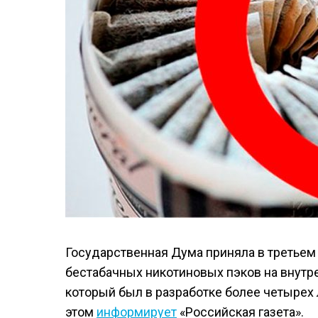
Государственная Дума приняла в третьем
бестабачных никотиновых пэков на внутр
который был в разработке более четырех л
этом
информирует
«Российская газета».