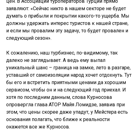
цен. В Ассоциации туроператоров Турции прямо
заявляют: «Сейчас никто в нашем секторе не будет
думать о прибыли и покрытии какого-то ущерба. Мы
должны удержать интерес туристов к нашей стране,
и если мы провалим эту задачу, то будет провален и
следующий сезон».
К сожалению, наш турбизнес, по-видимому, так
далеко не заглядывает. А ведь ему выпал
уникальный шанс – граница на замке, лето в разгаре,
уставший от самоизоляции народ хочет отдохнуть. Тут
бы его и встретить приятными ценами да хорошим
сервисом, чтобы он и на следующий год приехал. И
хотя по последним данным, слова Курносова
опровергла глава АТОР Майя Ломидзе, заявив при
этом, что цены скорее даже упадут, у Мейстера есть
основания полагать, что ближе к реальности
окажется все же Курносов.