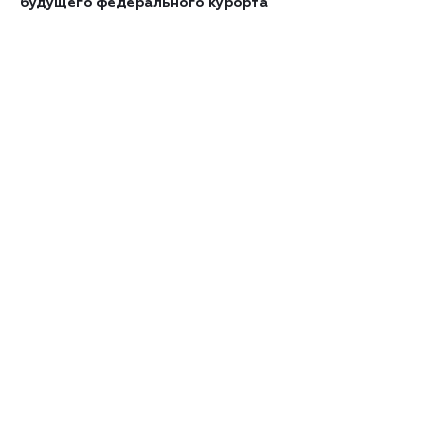
будущего федерального курорта