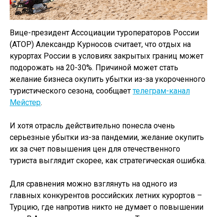
Вице-президент Ассоциации туроператоров России
(АТОР) Александр Курносов считает, что отдых на
курортах России в условиях закрытых границ может
подорожать на 20-30%. Причиной может стать
желание бизнеса окупить убытки из-за укороченного
туристического сезона, сообщает
телеграм-канал
Мейстер
.
И хотя отрасль действительно понесла очень
серьезные убытки из-за пандемии, желание окупить
их за счет повышения цен для отечественного
туриста выглядит скорее, как стратегическая ошибка.
Для сравнения можно взглянуть на одного из
главных конкурентов российских летних курортов –
Турцию, где напротив никто не думает о повышении