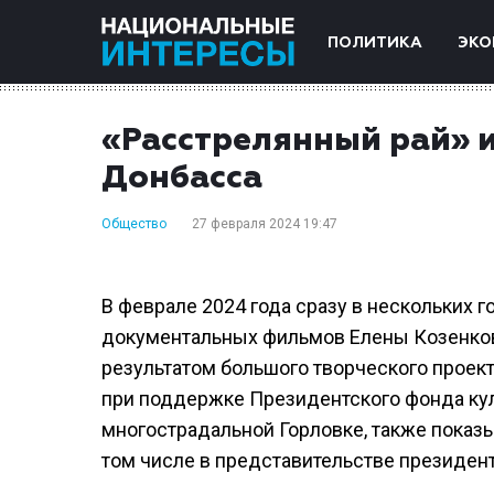
ПОЛИТИКА
ЭКО
«Расстрелянный рай» и
Донбасса
Общество
27 февраля 2024 19:47
В феврале 2024 года сразу в нескольких
документальных фильмов Елены Козенков
результатом большого творческого прое
при поддержке Президентского фонда кул
многострадальной Горловке, также показы
том числе в представительстве президен