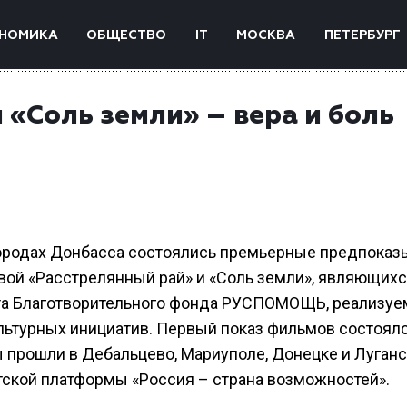
НОМИКА
ОБЩЕСТВО
IT
МОСКВА
ПЕТЕРБУРГ
 «Соль земли» – вера и боль
 городах Донбасса состоялись премьерные предпоказ
ой «Расстрелянный рай» и «Соль земли», являющих
кта Благотворительного фонда РУСПОМОЩЬ, реализуе
ьтурных инициатив. Первый показ фильмов состоялс
 прошли в Дебальцево, Мариуполе, Донецке и Луганск
тской платформы «Россия – страна возможностей».