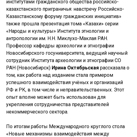
институтами гражданского общества российско-
казахстанского приграничья: навстречу Российско-
Казахстанскому форуму гражданских инициатив»
также прошла презентация тома «Казахи» серии
«Народы и культуры» Института этнологии и
антропологии им. Н.Н. Миклухо-Маклая РАН.
Профессор кафедры археологии и этнографии
Новосибирского госуниверситета, ведущий научный
сотрудник Института археологии и этнографии СО
РАН (Новосибирск)
Ирина Октябрьская
рассказала о
том, как работа над изданием стала примером
успешного взаимодействия учёных и организаций
РФ и РК, в том числе и неправительственных. Этот
опыт вполне может быть использован для
укрепления сотрудничества представителей
некоммерческого сектора.
По итогам работы Международного круглого стола
«Новые механизмы взаимодействия между