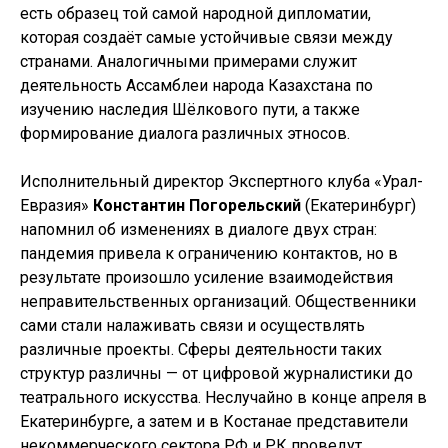
есть образец той самой народной дипломатии,
которая создаёт самые устойчивые связи между
странами. Аналогичными примерами служит
деятельность Ассамблеи народа Казахстана по
изучению наследия Шёлкового пути, а также
формирование диалога различных этносов.
Исполнительный директор Экспертного клуба «Урал-
Евразия»
Константин Погорельский
(Екатеринбург)
напомнил об изменениях в диалоге двух стран:
пандемия привела к ограничению контактов, но в
результате произошло усиление взаимодействия
неправительственных организаций. Общественники
сами стали налаживать связи и осуществлять
различные проекты. Сферы деятельности таких
структур различны — от цифровой журналистики до
театрального искусства. Неслучайно в конце апреля в
Екатеринбурге, а затем и в Костанае представители
некоммерческого сектора РФ и РК проведут