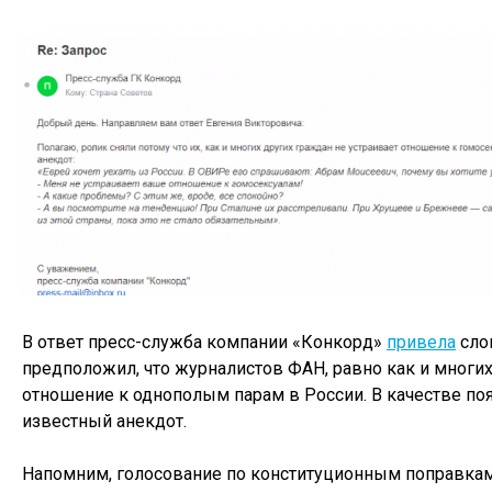
В ответ пресс-служба компании «Конкорд»
привела
сло
предположил, что журналистов ФАН, равно как и многих
отношение к однополым парам в России. В качестве по
известный анекдот.
Напомним, голосование по конституционным поправкам