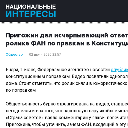
Пригожин дал исчерпывающий ответ
ролике ФАН по правкам в Конституц
Общество
02 июня 2020 22:57
Вчера, 1 июня, Федеральное агентство новостей
опубли
конституционным поправкам. Видео посвятили однопол
дома. Стоит отметить, что ролик сняли в юмористическ
по поправкам.
Общественность бурно отреагировала на видео, ставше
негодовали из-за того, что однополую пару якобы выста
«Страна советов» взяло комментарий у главы попечите
Пригожина, чтобы уточнить, зачем ФАН, входящий в эту 