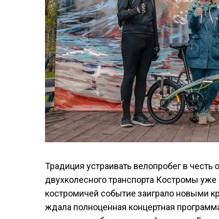
Традиция устраивать велопробег в честь
двухколесного транспорта Костромы уже 1
костромичей событие заиграло новыми к
ждала полноценная концертная программ