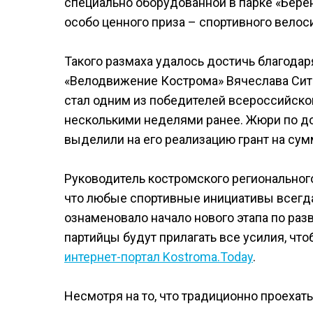
специально оборудованной в парке «Бер
особо ценного приза – спортивного велос
Такого размаха удалось достичь благода
«Велодвижение Кострома» Вячеслава Сит
стал одним из победителей всероссийско
несколькими неделями ранее. Жюри по до
выделили на его реализацию грант на сумм
Руководитель костромского региональног
что любые спортивные инициативы всегда
ознаменовало начало нового этапа по ра
партийцы будут прилагать все усилия, чт
интернет-портал Kostroma.Today
.
Несмотря на то, что традиционно проеха