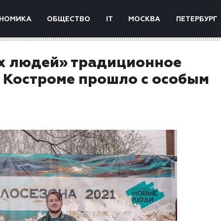
НОМИКА
ОБЩЕСТВО
IT
МОСКВА
ПЕТЕРБУРГ
х людей» традиционное
в Костроме прошло с особым