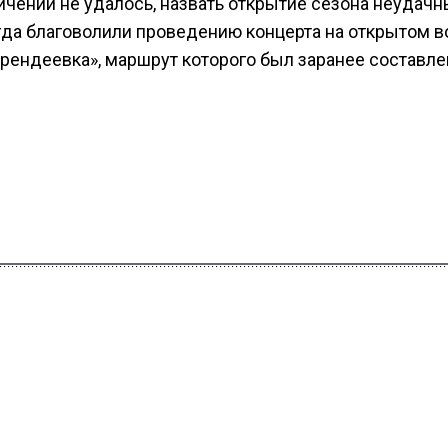
ичений не удалось, назвать открытие сезона неудач
огда благоволили проведению концерта на открытом 
рендеевка», маршрут которого был заранее составле