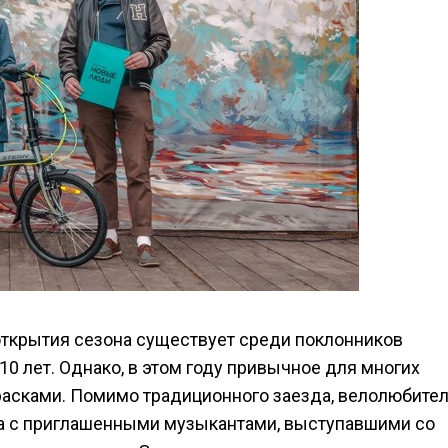
 открытия сезона существует среди поклонников
0 лет. Однако, в этом году привычное для многих
расками. Помимо традиционного заезда, велолюбите
а с приглашенными музыкантами, выступавшими со