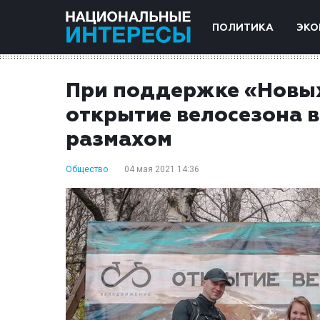
ПОЛИТИКА
ЭКО
При поддержке «Новы
открытие велосезона 
размахом
Общество
04 мая 2021 14:36