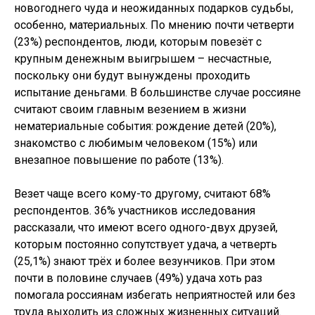
новогоднего чуда и неожиданных подарков судьбы,
особенно, материальных. По мнению почти четверти
(23%) респондентов, люди, которым повезёт с
крупным денежным выигрышем – несчастные,
поскольку они будут вынуждены проходить
испытание деньгами. В большинстве случае россияне
считают своим главным везением в жизни
нематериальные события: рождение детей (20%),
знакомство с любимым человеком (15%) или
внезапное повышение по работе (13%).
Везет чаще всего кому-то другому, считают 68%
респондентов. 36% участников исследования
рассказали, что имеют всего одного-двух друзей,
которым постоянно сопутствует удача, а четверть
(25,1%) знают трёх и более везунчиков. При этом
почти в половине случаев (49%) удача хоть раз
помогала россиянам избегать неприятностей или без
труда выходить из сложных жизненных ситуаций.