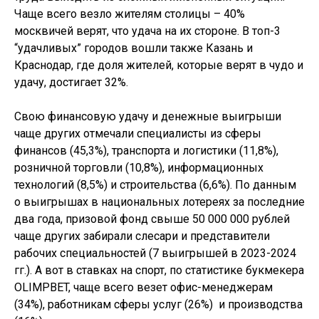
Чаще всего везло жителям столицы – 40%
москвичей верят, что удача на их стороне. В топ-3
“удачливых” городов вошли также Казань и
Краснодар, где доля жителей, которые верят в чудо и
удачу, достигает 32%.
Свою финансовую удачу и денежные выигрыши
чаще других отмечали специалисты из сферы
финансов (45,3%), транспорта и логистики (11,8%),
розничной торговли (10,8%), информационных
технологий (8,5%) и строительства (6,6%). По данным
о выигрышах в национальных лотереях за последние
два года, призовой фонд свыше 50 000 000 рублей
чаще других забирали слесари и представители
рабочих специальностей (7 выигрышей в 2023-2024
гг.). А вот в ставках на спорт, по статистике букмекера
OLIMPBET, чаще всего везет офис-менеджерам
(34%), работникам сферы услуг (26%) и производства