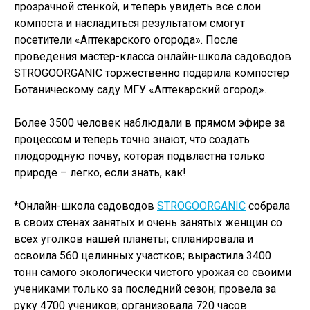
прозрачной стенкой, и теперь увидеть все слои
компоста и насладиться результатом смогут
посетители «Аптекарского огорода». После
проведения мастер-класса онлайн-школа садоводов
STROGOORGANIC торжественно подарила компостер
Ботаническому саду МГУ «Аптекарский огород».
Более 3500 человек наблюдали в прямом эфире за
процессом и теперь точно знают, что создать
плодородную почву, которая подвластна только
природе – легко, если знать, как!
*Онлайн-школа садоводов
STROGOORGANIC
собрала
в своих стенах занятых и очень занятых женщин со
всех уголков нашей планеты; спланировала и
освоила 560 целинных участков; вырастила 3400
тонн самого экологически чистого урожая со своими
учениками только за последний сезон; провела за
руку 4700 учеников; организовала 720 часов