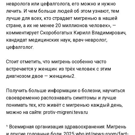
невролога или цефалголога, его можно и нужно
лечить. И чем больше людей об этом узнают, тем
лучше для всех, кто страдает мигренью в нашей
стране, а их не менее 20 миллионов человек», —
комментирует Скоробогатых Кирилл Владимирович,
кандидат медицинских наук, врач-невролог,
цефалголог.
Стоит отметить, что мигрень особенно часто
встречается у женщин: из трёх человек с этим
диагнозом двое — женщины2.
Получить больше информации о болезни, научиться
своевременно распознавать симптомы и лучше
понимать тех, кто живёт с мигренью каждый день,
можно на сайте: protiv-migreni.teva.ru
¹ Всемирная организация здравоохранения: Мигрень
и другие головные боли, 2025 who.int/news-room/fact-