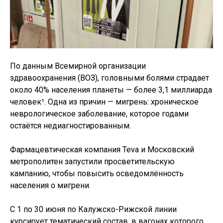
По данным Всемирной организации
здравоохранения (ВОЗ), головными болями страдает
около 40% населения планеты — более 3,1 миллиарда
человек¹. Одна из причин — мигрень: хроническое
неврологическое заболевание, которое годами
остаётся недиагностированным.
Фармацевтическая компания Teva и Московский
метрополитен запустили просветительскую
кампанию, чтобы повысить осведомлённость
населения о мигрени.
С 1 по 30 июня по Калужско-Рижской линии
курсирует тематический состав, в вагонах которого