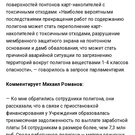
поверхностей понтонов карт-накопителей с
токсичными отходами. «Наиболее вероятными
последствиями прекращения работ по содержанию
полигона может стать переполнение карт-
накопителей с токсичными отходами, разрушение
мембранного защитного экрана на понтонном
основании и дамб обвалования, что может стать
причиной аварийной ситуации по загрязнению
территорий вокруг полигона веществами 1-4 классов
опасности», — говорилось в запросе парламентария.
Комментирует Михаил Романов:
— Ко мне обратились сотрудники полигона, они
рассказали, что в связи с приостановкой
финансирования у Учреждения образовалась
трехмесячная задолженность по выплате заработной
платы 54 сотрудникам в размере более, чем 7,3 млн
руб. Среди работников полигона — матери одиночки,