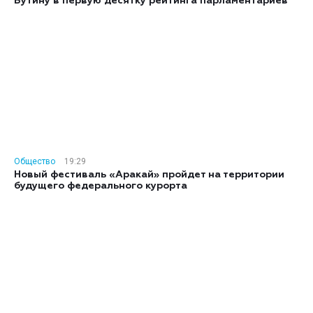
Бутину в первую десятку рейтинга парламентариев
Общество
19:29
Новый фестиваль «Аракай» пройдет на территории
будущего федерального курорта