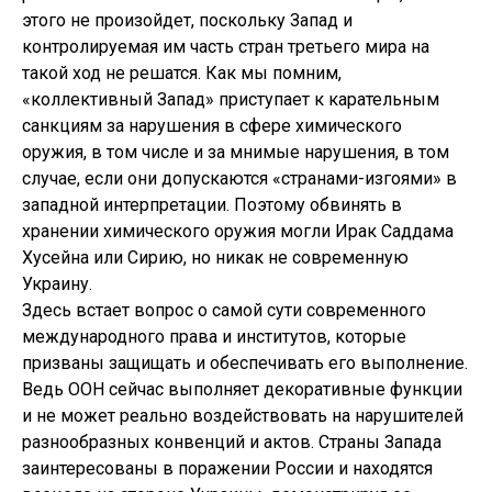
этого не произойдет, поскольку Запад и
контролируемая им часть стран третьего мира на
такой ход не решатся. Как мы помним,
«коллективный Запад» приступает к карательным
санкциям за нарушения в сфере химического
оружия, в том числе и за мнимые нарушения, в том
случае, если они допускаются «странами-изгоями» в
западной интерпретации. Поэтому обвинять в
хранении химического оружия могли Ирак Саддама
Хусейна или Сирию, но никак не современную
Украину.
Здесь встает вопрос о самой сути современного
международного права и институтов, которые
призваны защищать и обеспечивать его выполнение.
Ведь ООН сейчас выполняет декоративные функции
и не может реально воздействовать на нарушителей
разнообразных конвенций и актов. Страны Запада
заинтересованы в поражении России и находятся