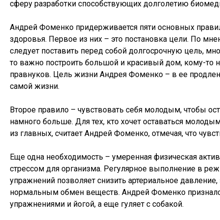
сферу разработки способствующих долголетию биомеди
Андрей Фоменко придерживается пяти основных правил
здоровья. Первое из них – это постановка цели. По мн
следует поставить перед собой долгосрочную цель, мн
то важно построить большой и красивый дом, кому-то 
правнуков. Цель жизни Андрея Фоменко – в ее продлени
самой жизни.
Второе правило – чувствовать себя молодым, чтобы ост
намного больше. Для тех, кто хочет оставаться молод
из главных, считает Андрей Фоменко, отмечая, что чувств
Еще одна необходимость – умеренная физическая акти
стрессом для организма. Регулярное выполнение в ре
упражнений позволяет снизить артериальное давление,
нормальным обмен веществ. Андрей Фоменко признался
упражнениями и йогой, а еще гуляет с собакой.