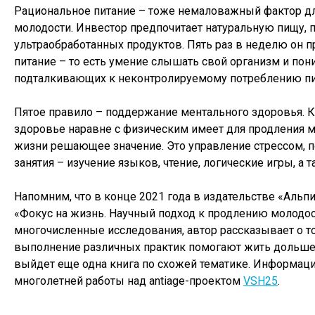
Рациональное питание – тоже немаловажный фактор дл
молодости. Инвестор предпочитает натуральную пищу, 
ультраобработанных продуктов. Пять раз в неделю он п
питание – то есть умение слышать свой организм и пони
подталкивающих к неконтролируемому потреблению п
Пятое правило – поддержание ментального здоровья. К
здоровье наравне с физическим имеет для продления 
жизни решающее значение. Это управление стрессом, 
занятия – изучение языков, чтение, логические игры, а 
Напомним, что в конце 2021 года в издательстве «Альп
«Фокус на жизнь. Научный подход к продлению молодос
многочисленные исследования, автор рассказывает о то
выполнение различных практик помогают жить дольше.
выйдет еще одна книга по схожей тематике. Информация
многолетней работы над antiage-проектом
VSH25
.