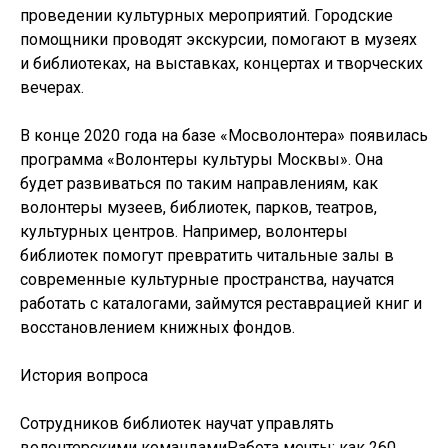
проведении культурных мероприятий. Городские
помощники проводят экскурсии, помогают в музеях
и библиотеках, на выставках, концертах и творческих
вечерах.
В конце 2020 года на базе «Мосволонтера» появилась
программа «Волонтеры культуры Москвы». Она
будет развиваться по таким направлениям, как
волонтеры музеев, библиотек, парков, театров,
культурных центров. Например, волонтеры
библиотек помогут превратить читальные залы в
современные культурные пространства, научатся
работать с каталогами, займутся реставрацией книг и
восстановлением книжных фондов.
История вопроса
Сотрудников библиотек научат управлять
волонтерскими командамиРабота мечты: как 260