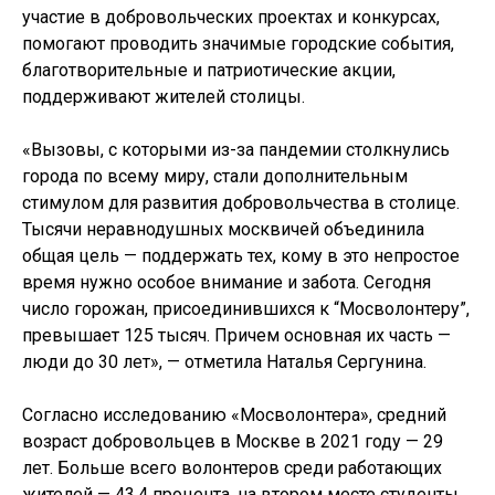
участие в добровольческих проектах и конкурсах,
помогают проводить значимые городские события,
благотворительные и патриотические акции,
поддерживают жителей столицы.
«Вызовы, с которыми из-за пандемии столкнулись
города по всему миру, стали дополнительным
стимулом для развития добровольчества в столице.
Тысячи неравнодушных москвичей объединила
общая цель — поддержать тех, кому в это непростое
время нужно особое внимание и забота. Сегодня
число горожан, присоединившихся к “Мосволонтеру”,
превышает 125 тысяч. Причем основная их часть —
люди до 30 лет», — отметила Наталья Сергунина.
Согласно исследованию «Мосволонтера», средний
возраст добровольцев в Москве в 2021 году — 29
лет. Больше всего волонтеров среди работающих
жителей — 43,4 процента, на втором месте студенты