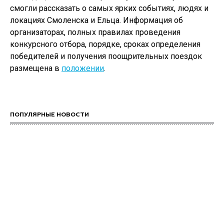
смогли рассказать о самых ярких событиях, людях и
локациях Смоленска и Ельца. Информация об
организаторах, полных правилах проведения
конкурсного отбора, порядке, сроках определения
победителей и получения поощрительных поездок
размещена в
положении
.
ПОПУЛЯРНЫЕ НОВОСТИ