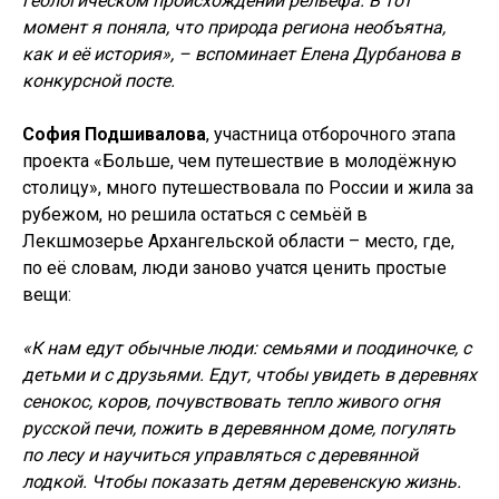
геологическом происхождении рельефа. В тот
момент я поняла, что природа региона необъятна,
как и её история», – вспоминает Елена Дурбанова в
конкурсной посте.
София Подшивалова
, участница отборочного этапа
проекта «Больше, чем путешествие в молодёжную
столицу», много путешествовала по России и жила за
рубежом, но решила остаться с семьёй в
Лекшмозерье Архангельской области – место, где,
по её словам, люди заново учатся ценить простые
вещи:
«К нам едут обычные люди: семьями и поодиночке, с
детьми и с друзьями. Едут, чтобы увидеть в деревнях
сенокос, коров, почувствовать тепло живого огня
русской печи, пожить в деревянном доме, погулять
по лесу и научиться управляться с деревянной
лодкой. Чтобы показать детям деревенскую жизнь.