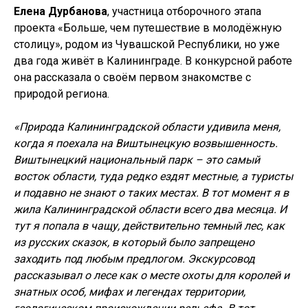
Елена Дурбанова
, участница отборочного этапа
проекта «Больше, чем путешествие в молодёжную
столицу», родом из Чувашской Республики, но уже
два года живёт в Калининграде. В конкурсной работе
она рассказала о своём первом знакомстве с
природой региона.
«Природа Калининградской области удивила меня,
когда я поехала на Виштынецкую возвышенность.
Виштынецкий национальный парк – это самый
восток области, туда редко ездят местные, а туристы
и подавно не знают о таких местах. В тот момент я в
жила Калининградской области всего два месяца. И
тут я попала в чащу, действительно темный лес, как
из русских сказок, в который было запрещено
заходить под любым предлогом. Экскурсовод
рассказывал о лесе как о месте охоты для королей и
знатных особ, мифах и легендах территории,