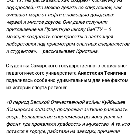
ОмГТУ. Им рассказали, как создают косметику из
водорослей, что можно делать со спирулиной, как
очищают море от нефти с помощью дождевых
червей и многое другое. Они даже получили
приглашение на Проектную школу ОмГТУ – 6
месяцев создавать свои проекты в настоящей
лаборатории под присмотром опытных специалистов
и студентов», – рассказывает Кристина.
Студентка Самарского государственного социально-
педагогического университета
Анастасия Тенигина
поделилась особенно удивительным для неё фактом
из истории спорта региона:
«В период Великой Отечественной войны Куйбышев
(Самарская область), продолжал активно развивать
спорт. Большинство спортсменов региона ушли на
фронт, где проявляли храбрость и мужество. А те, кто
остался в городе, работали на заводах, применяя