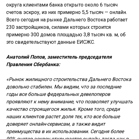
округа клиентами банка открыто около 6 тысяч
счетов эскроу, из них примерно 5,5 тысяч — онлайн.
Всего сегодня на рынке Дальнего Востока работает
230 застройщиков, силами которых строится
примерно 300 домов площадью 3,8 тысяч кв. м, об
это свидетельствуют данные ЕИСЖС.
Анатолий Попов, заместитель председателя
Правления Сбербанка:
«Рынок жилищного строительства Дальнего Востока
довольно стабилен. Мы видим, что за последние
годы все больше федеральных девелоперов
проявляют к нему внимание, что позволяет улучшать
качество строящегося жилья. Кроме того, среди
наших клиентов растет доля тех, кто все больше
доверяет онлайн-сервисам, а также видит
преимущества в их использовании. Сегодня более
90% счетов эскроу открывается онлайн, тогда как в