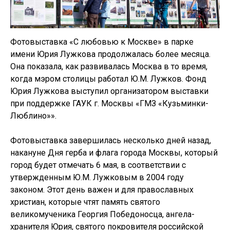
Фотовыставка «С любовью к Москве» в парке
имени Юрия Лужкова продолжалась более месяца.
Она показала, как развивалась Москва в то время,
когда мэром столицы работал Ю.М. Лужков. Фонд
Юрия Лужкова выступил организатором выставки
при поддержке ГАУК г. Москвы «ГМЗ «Кузьминки-
Люблино»».
Фотовыставка завершилась несколько дней назад,
накануне Дня герба и флага города Москвы, который
город будет отмечать 6 мая, в соответствии с
утвержденным Ю.М. Лужковым в 2004 году
законом. Этот день важен и для православных
христиан, которые чтят память святого
великомученика Георгия Победоносца, ангела-
хранителя Юрия, святого покровителя российской