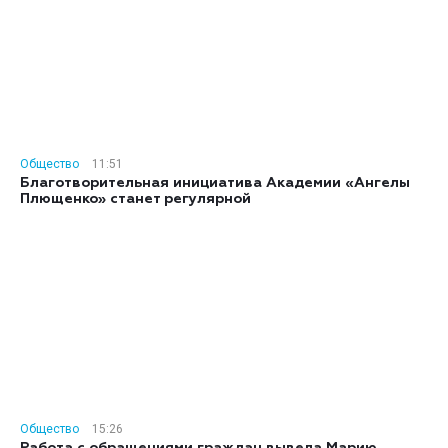
Общество
11:51
Благотворительная инициатива Академии «Ангелы
Плющенко» станет регулярной
Общество
15:26
Работа с обращениями граждан вывела Марию