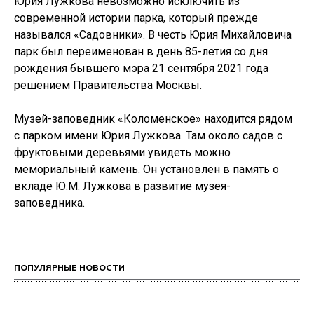
Юрия Лужкова невозможно исключить из
современной истории парка, который прежде
назывался «Садовники». В честь Юрия Михайловича
парк был переименован в день 85-летия со дня
рождения бывшего мэра 21 сентября 2021 года
решением Правительства Москвы.
Музей-заповедник «Коломенское» находится рядом
с парком имени Юрия Лужкова. Там около садов с
фруктовыми деревьями увидеть можно
мемориальный камень. Он установлен в память о
вкладе Ю.М. Лужкова в развитие музея-
заповедника.
ПОПУЛЯРНЫЕ НОВОСТИ