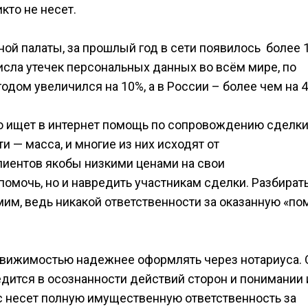
икто не несет.
ой палаты, за прошлый год в сети появилось более 
исла утечек персональных данных во всём мире, по
одом увеличился на 10%, а в России – более чем на 
о ищет в интернет помощь по сопровождению сделки
 — масса, и многие из них исходят от
иентов якобы низкими ценами на свои
 помочь, но и навредить участникам сделки. Разбират
им, ведь никакой ответственности за оказанную «п
едвижимостью надежнее оформлять через нотариуса. 
едится в осознанности действий сторон и понимании
ус несет полную имущественную ответственность за