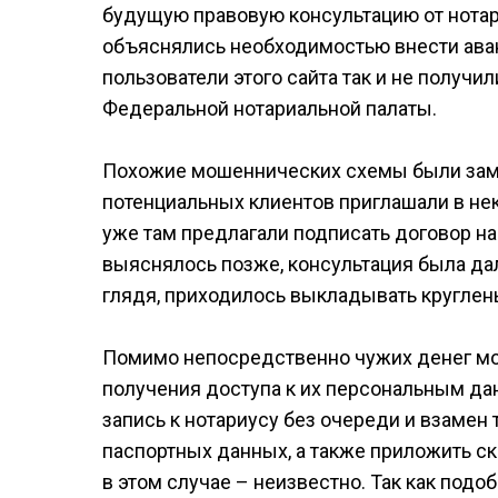
будущую правовую консультацию от нотар
объяснялись необходимостью внести аванс
пользователи этого сайта так и не получи
Федеральной нотариальной палаты.
Похожие мошеннических схемы были заме
потенциальных клиентов приглашали в не
уже там предлагали подписать договор на
выяснялось позже, консультация была дал
глядя, приходилось выкладывать круглен
Помимо непосредственно чужих денег м
получения доступа к их персональным д
запись к нотариусу без очереди и взамен
паспортных данных, а также приложить ск
в этом случае – неизвестно. Так как под