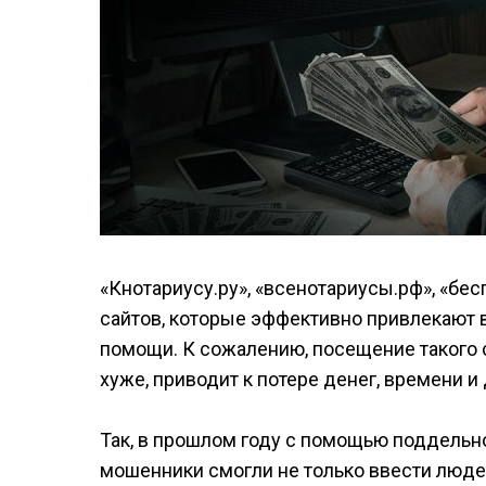
«Кнотариусу.ру», «всенотариусы.рф», «бе
сайтов, которые эффективно привлекают
помощи. К сожалению, посещение такого са
хуже, приводит к потере денег, времени и
Так, в прошлом году с помощью поддельн
мошенники смогли не только ввести людей