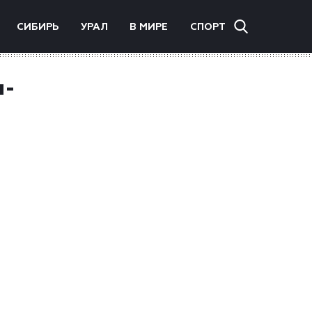
СИБИРЬ
УРАЛ
В МИРЕ
СПОРТ
н-