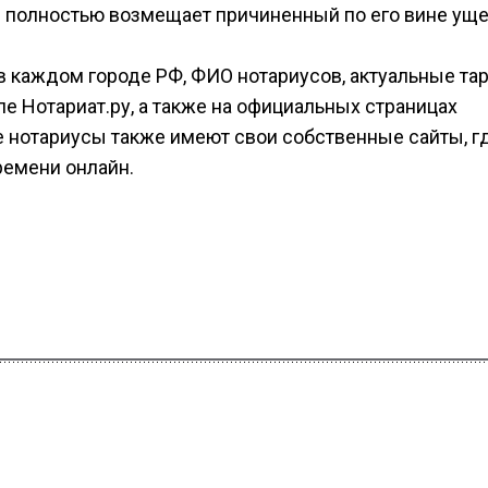
и полностью возмещает причиненный по его вине уще
в каждом городе РФ, ФИО нотариусов, актуальные т
ле Нотариат.ру, а также на официальных страницах
е нотариусы также имеют свои собственные сайты, г
ремени онлайн.