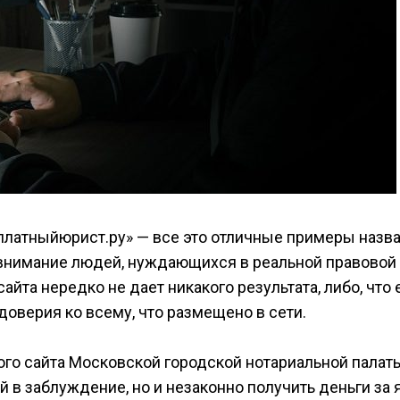
сплатныйюрист.ру» — все это отличные примеры назв
 внимание людей, нуждающихся в реальной правовой
йта нередко не дает никакого результата, либо, что
 доверия ко всему, что размещено в сети.
ого сайта Московской городской нотариальной палат
 в заблуждение, но и незаконно получить деньги за