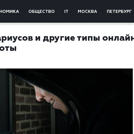
НОМИКА
ОБЩЕСТВО
IT
МОСКВА
ПЕТЕРБУРГ
риусов и другие типы онлай
роты