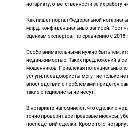
нотариату, ответственности за их работу н
Как пишет портал Федеральной нотариальн
млрд. конфиденциальных записей. Рост ч
оценкам экспертов, по сравнению с 2018 г
Особо внимательными нужно быть тем, кт
недвижимостью. Таких предложений в сети
мошенников. Привлекая потенциальных кл
услуги, псевдоюристы могут не только не
впоследствии с проблемами придется сам
такие специалисты не несут.
В нотариате напоминают, что сделки с н
точно проверит все правовые нюансы, уб
последствий сделки. Кроме того, нотари